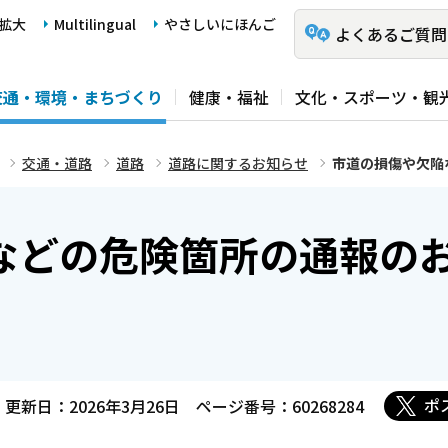
拡大
Multilingual
やさしいにほんご
よくあるご質問
交通・環境・まちづくり
健康・福祉
文化・スポーツ・観
交通・道路
道路
道路に関するお知らせ
市道の損傷や欠陥
などの危険箇所の通報の
ポ
更新日：2026年3月26日
ページ番号：60268284