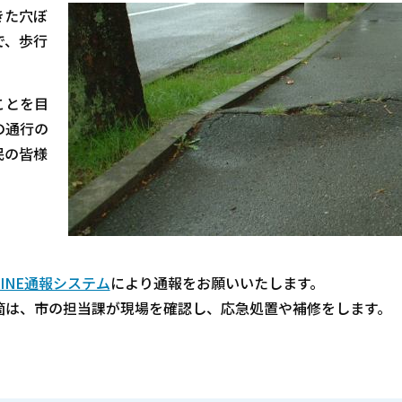
きた穴ぼ
で、歩行
ことを目
の通行の
民の皆様
LINE通報システム
により通報をお願いいたします。
は、市の担当課が現場を確認し、応急処置や補修をします。