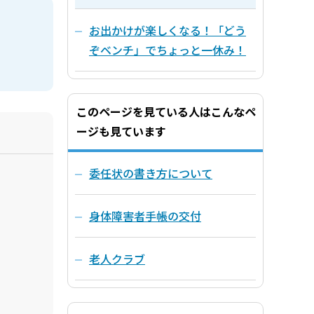
お出かけが楽しくなる！「どう
ぞベンチ」でちょっと一休み！
このページを見ている人はこんなペ
ージも見ています
委任状の書き方について
身体障害者手帳の交付
老人クラブ