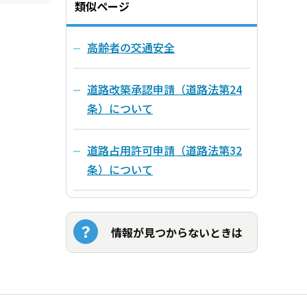
類似ページ
高齢者の交通安全
道路改築承認申請（道路法第24
条）について
道路占用許可申請（道路法第32
条）について
情報が見つからないときは