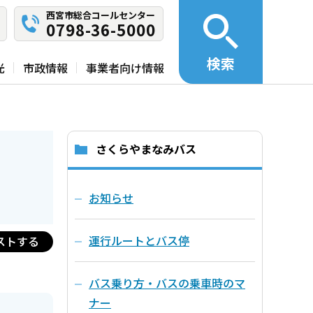
西宮市総合コールセンター
0798-36-5000
検索
光
市政情報
事業者向け情報
さくらやまなみバス
お知らせ
運行ルートとバス停
ストする
バス乗り方・バスの乗車時のマ
ナー