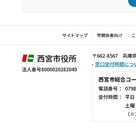
本
文
こ
サイトマップ
市関係者向け
こ
こ
ま
〒662-8567 
西宮市役所
で
窓口受付時間につ
法人番号8000020282049
西宮市総合コ
電話番号：
0798
受付時間：
平日
土曜
（※