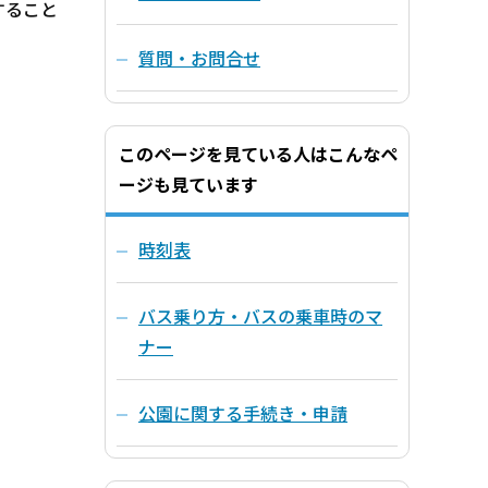
すること
質問・お問合せ
このページを見ている人はこんなペ
ージも見ています
時刻表
バス乗り方・バスの乗車時のマ
ナー
公園に関する手続き・申請