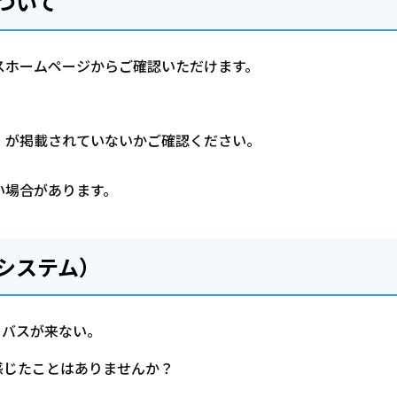
ついて
スホームページからご確認いただけます。
」が掲載されていないかご確認ください。
い場合があります。
システム）
もバスが来ない。
感じたことはありませんか？