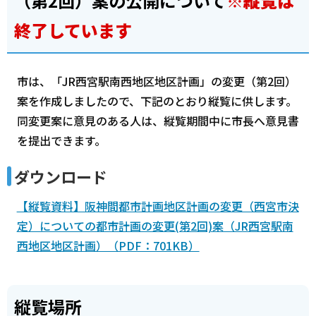
（第2回）案の公開について
※縦覧は
終了しています
市は、「JR西宮駅南西地区地区計画」の変更（第2回）
案を作成しましたので、下記のとおり縦覧に供します。
同変更案に意見のある人は、縦覧期間中に市長へ意見書
を提出できます。
ダウンロード
【縦覧資料】阪神間都市計画地区計画の変更（西宮市決
定）についての都市計画の変更(第2回)案（JR西宮駅南
西地区地区計画）（PDF：701KB）
縦覧場所