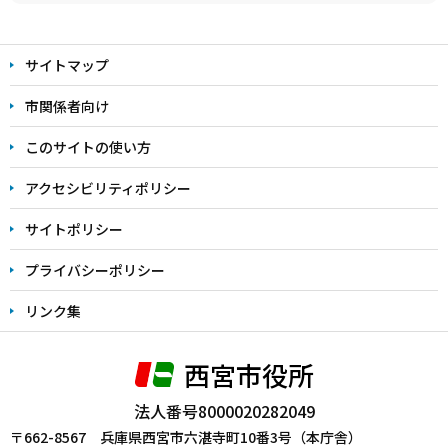
本
文
サイトマップ
こ
こ
市関係者向け
ま
このサイトの使い方
で
アクセシビリティポリシー
サイトポリシー
プライバシーポリシー
リンク集
西宮市役所
法人番号8000020282049
〒662-8567 兵庫県西宮市六湛寺町10番3号（本庁舎）