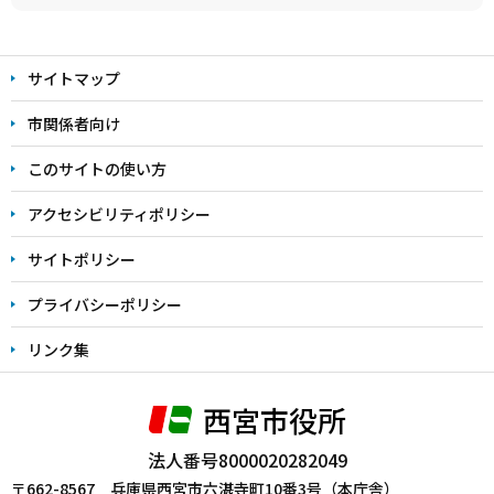
本
文
サイトマップ
こ
こ
市関係者向け
ま
このサイトの使い方
で
アクセシビリティポリシー
サイトポリシー
プライバシーポリシー
リンク集
西宮市役所
法人番号8000020282049
〒662-8567 兵庫県西宮市六湛寺町10番3号（本庁舎）