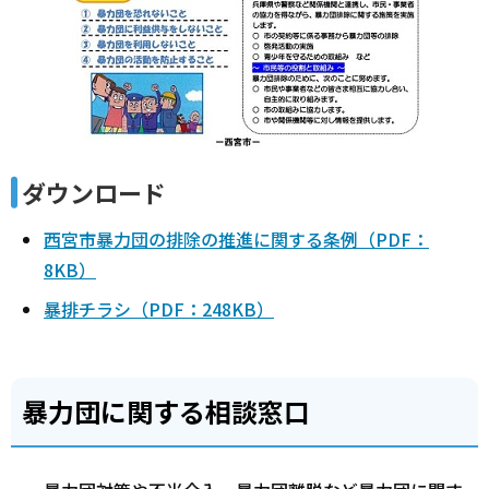
ダウンロード
西宮市暴力団の排除の推進に関する条例（PDF：
8KB）
暴排チラシ（PDF：248KB）
暴力団に関する相談窓口