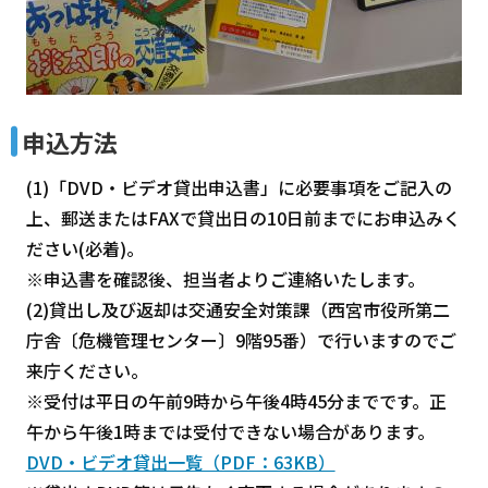
申込方法
(1)「DVD・ビデオ貸出申込書」に必要事項をご記入の
上、郵送またはFAXで貸出日の10日前までにお申込みく
ださい(必着)。
※申込書を確認後、担当者よりご連絡いたします。
(2)貸出し及び返却は交通安全対策課（西宮市役所第二
庁舎〔危機管理センター〕9階95番）で行いますのでご
来庁ください。
※受付は平日の午前9時から午後4時45分までです。正
午から午後1時までは受付できない場合があります。
DVD・ビデオ貸出一覧（PDF：63KB）