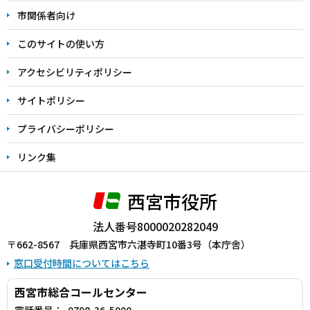
こ
市関係者向け
ま
このサイトの使い方
で
アクセシビリティポリシー
サイトポリシー
プライバシーポリシー
リンク集
西宮市役所
法人番号8000020282049
〒662-8567 兵庫県西宮市六湛寺町10番3号（本庁舎）
窓口受付時間についてはこちら
西宮市総合コールセンター
電話番号：
0798-36-5000