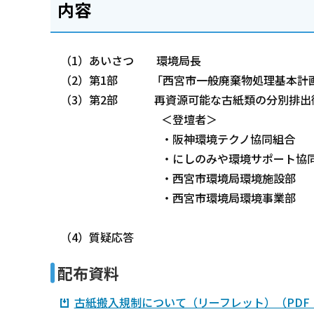
内容
（1）あいさつ 環境局長
（2）第1部 「西宮市一般廃棄物処理基本計
（3）第2部 再資源可能な古紙類の分別排出
＜登壇者＞
・阪神環境テクノ協同組合
・にしのみや環境サポート協同
・西宮市環境局環境施設部
・西宮市環境局環境事業部
（4）質疑応答
配布資料
古紙搬入規制について（リーフレット）（PDF：2