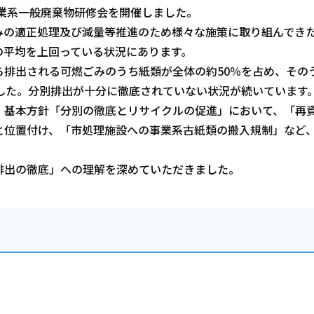
業系一般廃棄物研修会を開催しました。
の適正処理及び減量等推進のため様々な施策に取り組んでき
の平均を上回っている状況にあります。
排出される可燃ごみのうち紙類が全体の約50％を占め、その
した。分別排出が十分に徹底されていない状況が続いています
基本方針「分別の徹底とリサイクルの促進」において、「再
と位置付け、「市処理施設への事業系古紙類の搬入規制」など
出の徹底」への理解を深めていただきました。