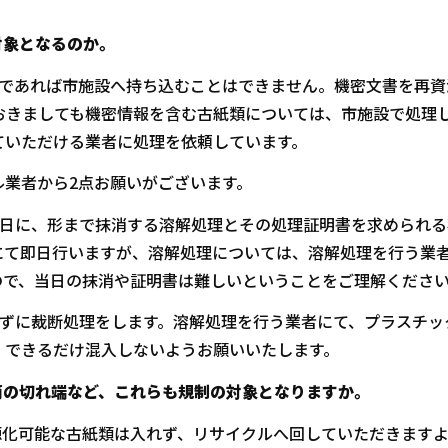
対象となるのか。
類であれば市施設へ持ち込むことはできません。機密文書を再資
おきましても機密情報を含む古紙類については、市施設で処理
ていただける業者に処理を依頼しています。
業者から2点お願いがございます。
日に、形まで抹消する溶解処理とその処理証明書を求められる
にて即日行いますが、溶解処理については、溶解処理を行う業
ので、当日の抹消や証明書は難しいということをご理解くださ
ずに裁断処理をします。溶解処理を行う業者にて、プラスチッ
、できるだけ混入しないようお願いいたします。
筒の切れ端など、これらも規制の対象となりますか。
源化可能な古紙類は入れず、リサイクルへ回していただきます