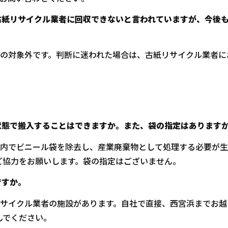
古紙リサイクル業者に回収できないと言われていますが、今後
制の対象外です。判断に迷われた場合は、古紙リサイクル業者に
状態で搬入することはできますか。また、袋の指定はあります
設内でビニール袋を除去し、産業廃棄物として処理する必要が生
ご協力をお願いします。袋の指定はございません。
ですか。
リサイクル業者の施設があります。自社で直接、西宮浜までお越
んでください。