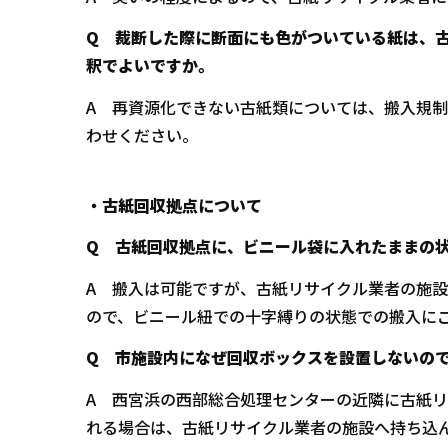
Q 裁断した際に断面にも色がついている紙は、
釈でよいですか。
A 再資源化できない古紙類については、搬入規
わせください。
・古紙回収拠点について
Q 古紙回収拠点に、ビニール袋に入れたままの
A 搬入は可能ですが、古紙リサイクル業者の施
ので、ビニール紐での十字縛りの状態での搬入に
Q 市施設内になぜ回収ボックスを設置しないの
A 西宮浜の西部総合処理センターの近隣に古紙
れる場合は、古紙リサイクル業者の施設へ持ち込