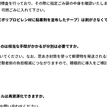
開検査を行っており、その際に指定ごみ袋の中身を確認いたしま
、可燃ごみに入れて下さい。
（ポリプロピレン材に粘着剤を塗布したテープ）は剥がさなく
るのは相当な手間がかかるが分別は必要ですか。
除いてください。なお、窓あき封筒を使って郵便物を発送される
受取者側の負担軽減につながりますので、積極的に導入をご検
ールは再資源化できますか。
にお問い合わせください。