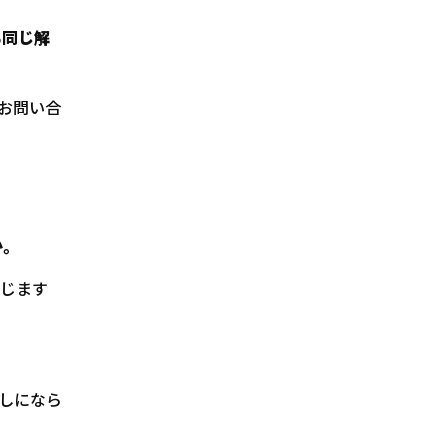
も同じ解
お問い合
か。
じます
しになら