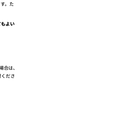
す。た
てもよい
場合は、
討くださ