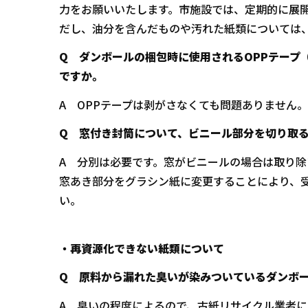
力をお願いいたします。市施設では、定期的に展
だし、油分を含んだものや汚れた紙類については
Q ダンボールの梱包時に使用されるOPPテープ
ですか。
A OPPテープは剥がさなくても問題ありません。
Q 窓付き封筒について、ビニール部分を切り取
A 分別は必要です。窓がビニールの場合は取り
窓あき部分をグラシン紙に変更することにより、
い。
・再資源化できない紙類について
Q 原料から漏れた臭いが染みついているダンボ
A 臭いの程度によるので、古紙リサイクル業者