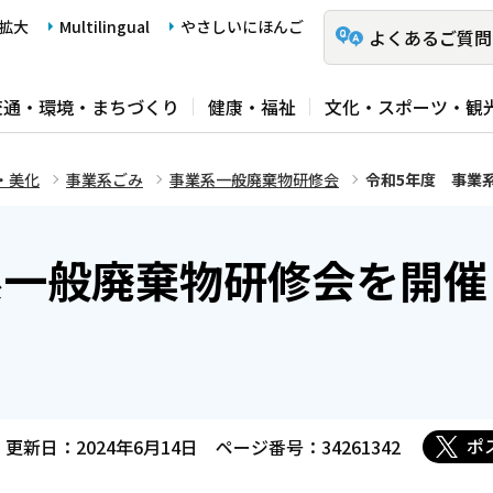
拡大
Multilingual
やさしいにほんご
よくあるご質問
交通・環境・まちづくり
健康・福祉
文化・スポーツ・観
・美化
事業系ごみ
事業系一般廃棄物研修会
令和5年度 事業
系一般廃棄物研修会を開催
ポ
更新日：2024年6月14日
ページ番号：34261342