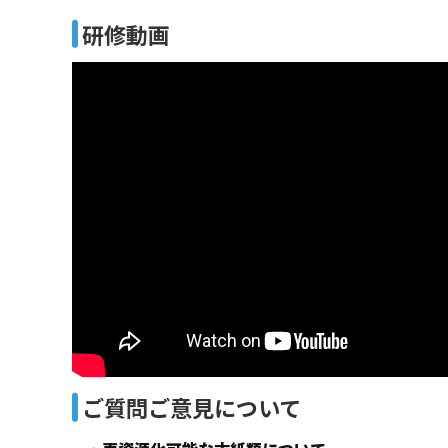
研修動画
ご質問ご意見について