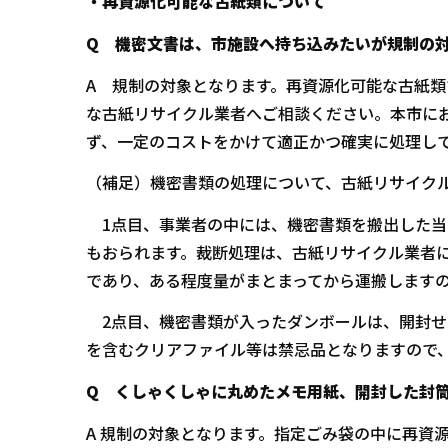
・再資源化可能な古紙類について
Q 機密文書は、市施設へ持ち込みたいが規制の
A 規制の対象となります。再資源化可能な古紙
な古紙リサイクル業者へご相談ください。本市に
ず、一定のコストをかけて適正かつ確実に処理し
（補足）機密書類の処理について、古紙リサイクル
1点目、事業者の中には、機密書類を搬出した当
もおられます。裁断処理は、古紙リサイクル業者
であり、ある程度量がまとまってから運搬します
2点目、機密書類が入ったダンボールは、開封せ
を含むクリアファイル等は禁忌品となりますので
Q くしゃくしゃに丸めたメモ用紙、開封した封
A 規制の対象となります。指定ごみ袋の中に再資