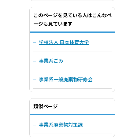
このページを見ている人はこんなペ
ージも見ています
学校法人 日本体育大学
事業系ごみ
事業系一般廃棄物研修会
類似ページ
事業系廃棄物対策課