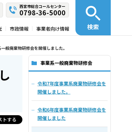
西宮市総合コールセンター
0798-36-5000
検索
光
市政情報
事業者向け情報
系一般廃棄物研修会を開催しました。
事業系一般廃棄物研修会
し
令和7年度事業系廃棄物研修会を
開催しました。
令和6年度事業系廃棄物研修会を
開催しました
ストする