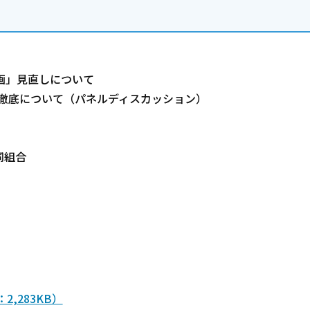
画」見直しについて
徹底について（パネルディスカッション）
組合
,283KB）