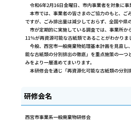
令和6年2月16日金曜日、市内事業者を対象に事
本市では、事業者の皆さまのご協力のもと、ごみ
ですが、ごみ排出量は減少しておらず、全国や県
市が定期的に実施している調査では、事業所から
11％が再資源可能な古紙類であることがわかりま
今般、西宮市一般廃棄物処理基本計画を見直し、
能な古紙類の分別排出の徹底」を重点施策の一つ
みをより一層進めてまいります。
本研修会を通じ「再資源化可能な古紙類の分別排
研修会名
西宮市事業系一般廃棄物研修会