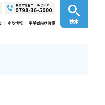
西宮市総合コールセンター
0798-36-5000
検索
光
市政情報
事業者向け情報