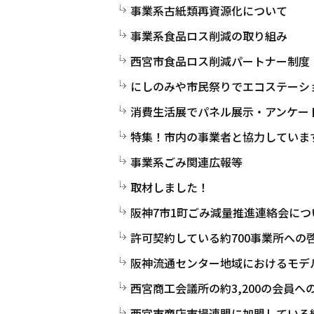
事業系古紙類再資源化について
事業系食品ロス削減の取り組み
西宮市食品ロス削減パートナー制度
にしのみや市民祭りでエコステーシ
消費生活展でパネル展示・アンケー
特集！市内の事業者と協力していま
事業系ごみ関連広報等
取材しました！
阪神7市1町ごみ減量推進連絡会につ
許可契約している約700事業所への
阪神流通センター地域におけるモデ
西宮商工会議所の約3,200の会員へ
西宮市商店市場連盟に加盟している約