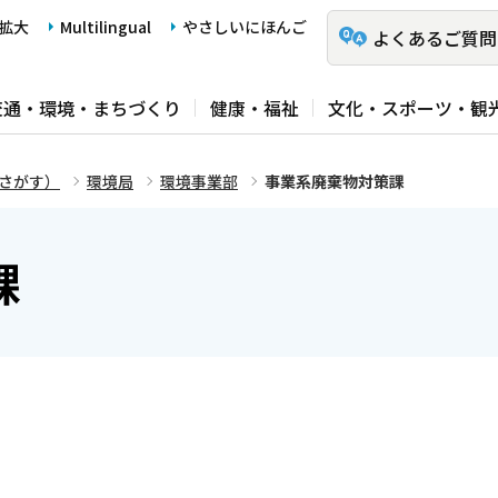
拡大
Multilingual
やさしいにほんご
よくあるご質問
交通・環境・まちづくり
健康・福祉
文化・スポーツ・観
さがす）
環境局
環境事業部
事業系廃棄物対策課
課