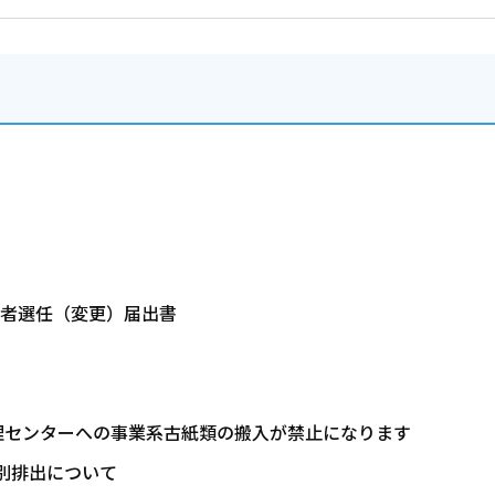
者選任（変更）届出書
処理センターへの事業系古紙類の搬入が禁止になります
別排出について