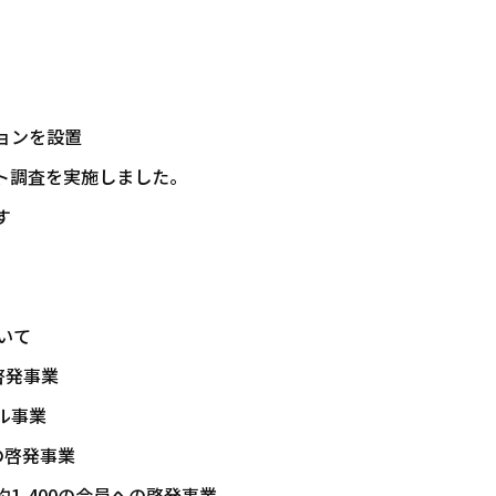
ョンを設置
ト調査を実施しました。
す
いて
啓発事業
ル事業
の啓発事業
1,400の会員への啓発事業