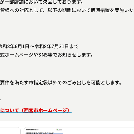
が一部店舗において欠品しております。
皆様への対応として、以下の期間において臨時措置を実施いた
和8年6月1日～令和8年7月31日まで
式ホームページやSNS等でお知らせします。
要件を満たす市指定袋以外でのごみ出しを可能とします。
。
について（西宮市ホームページ）