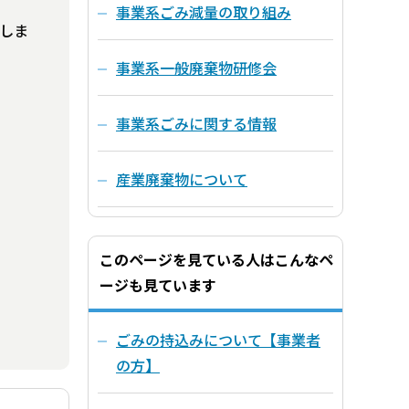
事業系ごみ減量の取り組み
しま
事業系一般廃棄物研修会
事業系ごみに関する情報
産業廃棄物について
このページを見ている人はこんなペ
ージも見ています
ごみの持込みについて【事業者
の方】