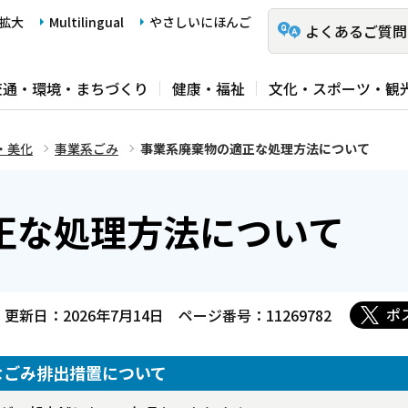
拡大
Multilingual
やさしいにほんご
よくあるご質問
交通・環境・まちづくり
健康・福祉
文化・スポーツ・観
・美化
事業系ごみ
事業系廃棄物の適正な処理方法について
正な処理方法について
ポ
更新日：2026年7月14日
ページ番号：11269782
なごみ排出措置について