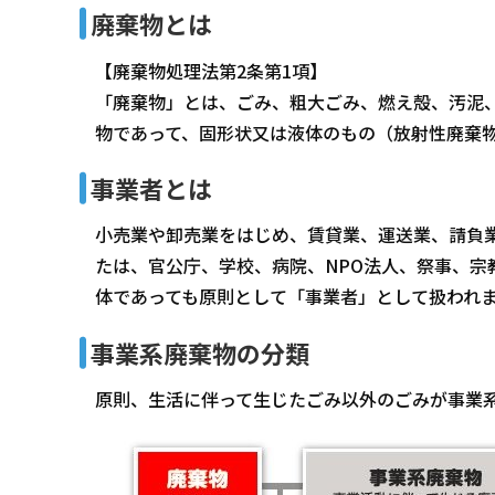
廃棄物とは
【廃棄物処理法第2条第1項】
「廃棄物」とは、ごみ、粗大ごみ、燃え殻、汚泥
物であって、固形状又は液体のもの（放射性廃棄
事業者とは
小売業や卸売業をはじめ、賃貸業、運送業、請負
たは、官公庁、学校、病院、NPO法人、祭事、宗
体であっても原則として「事業者」として扱われ
事業系廃棄物の分類
原則、生活に伴って生じたごみ以外のごみが事業