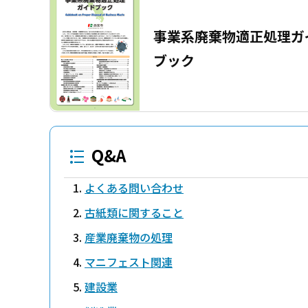
事業系廃棄物適正処理ガ
ブック
Q&A
よくある問い合わせ
古紙類に関すること
産業廃棄物の処理
マニフェスト関連
建設業