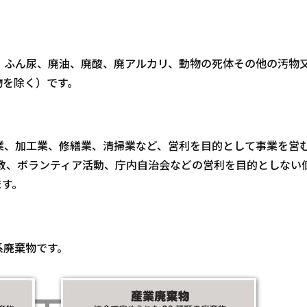
、ふん尿、廃油、廃酸、廃アルカリ、動物の死体その他の汚物
物を除く）です。
業、加工業、修繕業、清掃業など、営利を目的として事業を営
教、ボランティア活動、庁内自治会などの営利を目的としない
ます。
系廃棄物です。