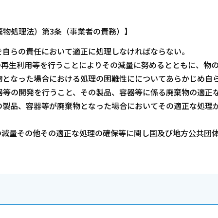
棄物処理法）第3条（事業者の責務）】
自らの責任において適正に処理しなければならない。
の再生利用等を行うことによりその減量に努めるとともに、物
物となった場合における処理の困難性にについてあらかじめ自
器等の開発を行うこと、その製品、容器等に係る廃棄物の適正
の製品、容器等が廃棄物となった場合においてその適正な処理
の減量その他その適正な処理の確保等に関し国及び地方公共団