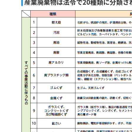
産業廃棄物は法令で20種類に分類さ