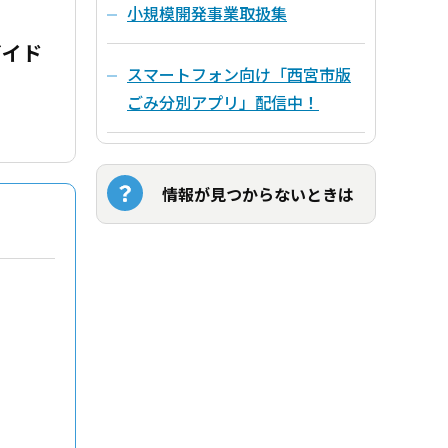
小規模開発事業取扱集
ガイド
スマートフォン向け「西宮市版
ごみ分別アプリ」配信中！
情報が見つからないときは