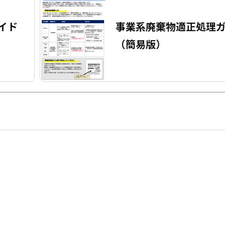
イド
事業系廃棄物適正処理
（簡易版）