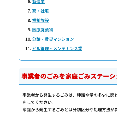
製造業
寮・社宅
福祉施設
医療廃棄物
分譲・賃貸マンション
ビル管理・メンテナンス業
事業者のごみを家庭ごみステーシ
事業者から発生するごみは、種類や量の多少に関
をしてください。
家庭から発生するごみとは分別区分や処理方法が