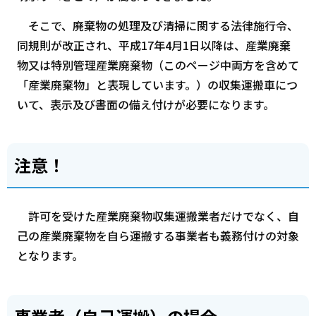
そこで、廃棄物の処理及び清掃に関する法律施行令、
同規則が改正され、平成17年4月1日以降は、産業廃棄
物又は特別管理産業廃棄物（このページ中両方を含めて
「産業廃棄物」と表現しています。）の収集運搬車につ
いて、表示及び書面の備え付けが必要になります。
注意！
許可を受けた産業廃棄物収集運搬業者だけでなく、自
己の産業廃棄物を自ら運搬する事業者も義務付けの対象
となります。