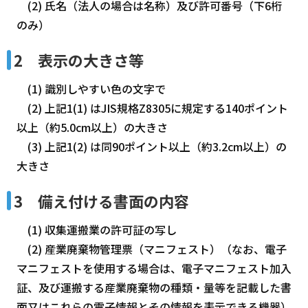
(2) 氏名（法人の場合は名称）及び許可番号（下6桁
のみ）
2 表示の大きさ等
(1) 識別しやすい色の文字で
(2) 上記1(1) はJIS規格Z8305に規定する140ポイント
以上（約5.0cm以上）の大きさ
(3) 上記1(2) は同90ポイント以上（約3.2cm以上）の
大きさ
3 備え付ける書面の内容
(1) 収集運搬業の許可証の写し
(2) 産業廃棄物管理票（マニフェスト）（なお、電子
マニフェストを使用する場合は、電子マニフェスト加入
証、及び運搬する産業廃棄物の種類・量等を記載した書
面又はこれらの電子情報とその情報を表示できる機器）