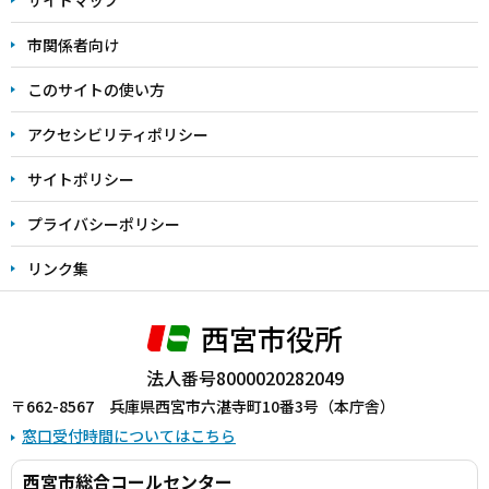
サイトマップ
こ
こ
市関係者向け
ま
このサイトの使い方
で
アクセシビリティポリシー
サイトポリシー
プライバシーポリシー
リンク集
西宮市役所
法人番号8000020282049
〒662-8567 兵庫県西宮市六湛寺町10番3号（本庁舎）
窓口受付時間についてはこちら
西宮市総合コールセンター