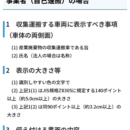
事業者（自己運搬）の場合
1 収集運搬する車両に表示すべき事項
（車体の両側面）
(1) 産業廃棄物の収集運搬車である旨
(2) 氏名（法人の場合は名称）
2 表示の大きさ等
(1) 識別しやすい色の文字で
(2) 上記1(1) はJIS規格Z8305に規定する140ポイント
以上（約5.0cm以上）の大きさ
(3) 上記1(2) は同90ポイント以上（約3.2cm以上）の
大きさ
3 備え付ける書面の内容