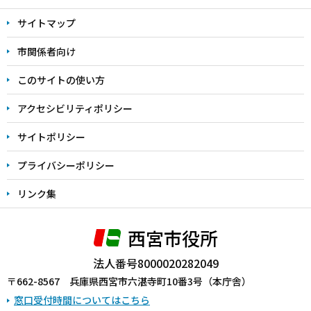
文
サイトマップ
こ
こ
市関係者向け
ま
このサイトの使い方
で
アクセシビリティポリシー
サイトポリシー
プライバシーポリシー
リンク集
西宮市役所
法人番号8000020282049
〒662-8567 兵庫県西宮市六湛寺町10番3号（本庁舎）
窓口受付時間についてはこちら