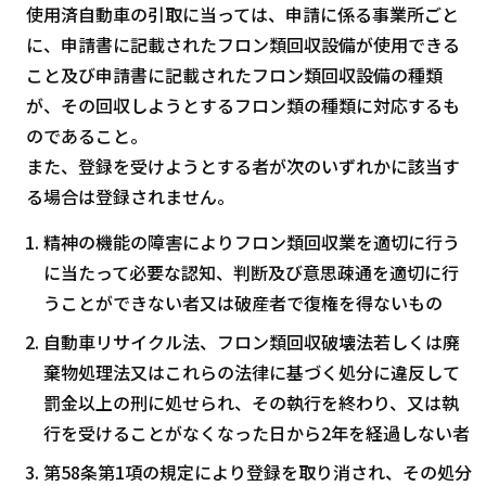
使用済自動車の引取に当っては、申請に係る事業所ごと
に、申請書に記載されたフロン類回収設備が使用できる
こと及び申請書に記載されたフロン類回収設備の種類
が、その回収しようとするフロン類の種類に対応するも
のであること。
また、登録を受けようとする者が次のいずれかに該当す
る場合は登録されません。
精神の機能の障害によりフロン類回収業を適切に行う
に当たって必要な認知、判断及び意思疎通を適切に行
うことができない者又は破産者で復権を得ないもの
自動車リサイクル法、フロン類回収破壊法若しくは廃
棄物処理法又はこれらの法律に基づく処分に違反して
罰金以上の刑に処せられ、その執行を終わり、又は執
行を受けることがなくなった日から2年を経過しない者
第58条第1項の規定により登録を取り消され、その処分