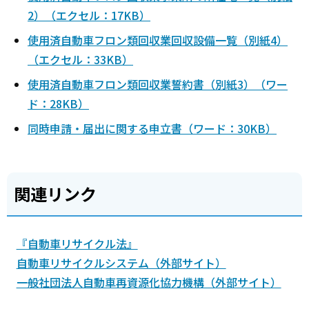
2）（エクセル：17KB）
使用済自動車フロン類回収業回収設備一覧（別紙4）
（エクセル：33KB）
使用済自動車フロン類回収業誓約書（別紙3）（ワー
ド：28KB）
同時申請・届出に関する申立書（ワード：30KB）
関連リンク
『自動車リサイクル法』
自動車リサイクルシステム（外部サイト）
一般社団法人自動車再資源化協力機構（外部サイト）