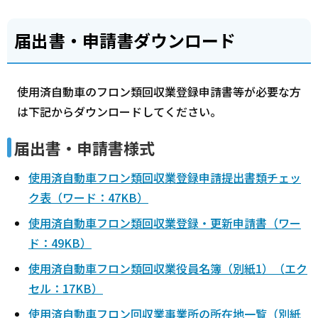
届出書・申請書ダウンロード
使用済自動車のフロン類回収業登録申請書等が必要な方
は下記からダウンロードしてください。
届出書・申請書様式
使用済自動車フロン類回収業登録申請提出書類チェッ
ク表（ワード：47KB）
使用済自動車フロン類回収業登録・更新申請書（ワー
ド：49KB）
使用済自動車フロン類回収業役員名簿（別紙1）（エク
セル：17KB）
使用済自動車フロン回収業事業所の所在地一覧（別紙