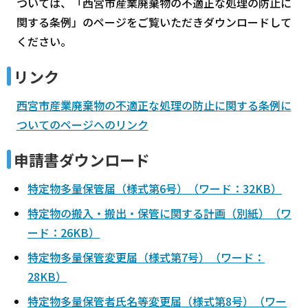
ついては、「西宮市産業廃棄物の不適正な処理の防止に
関する条例」のページをご覧いただきダウンロードして
ください。
リンク
西宮市産業廃棄物の不適正な処理の防止に関する条例に
ついてのページへのリンク
申請書ダウンロード
特定物多量保管届（様式第6号）（ワード：32KB）
特定物の搬入・搬出・保管に関する計画（別紙）（ワ
ード：26KB）
特定物多量保管変更届（様式第7号）（ワード：
28KB）
特定物多量保管者氏名等変更届（様式第8号）（ワー