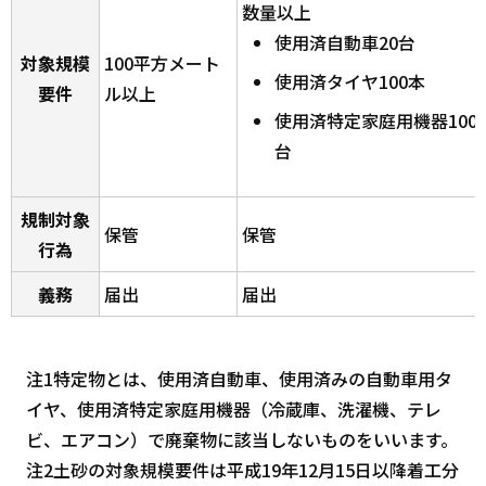
数量以上
使用済自動車20台
対象規模
100平方メート
使用済タイヤ100本
要件
ル以上
使用済特定家庭用機器100
台
規制対象
保管
保管
行為
義務
届出
届出
注1特定物とは、使用済自動車、使用済みの自動車用タ
イヤ、使用済特定家庭用機器（冷蔵庫、洗濯機、テレ
ビ、エアコン）で廃棄物に該当しないものをいいます。
注2土砂の対象規模要件は平成19年12月15日以降着工分