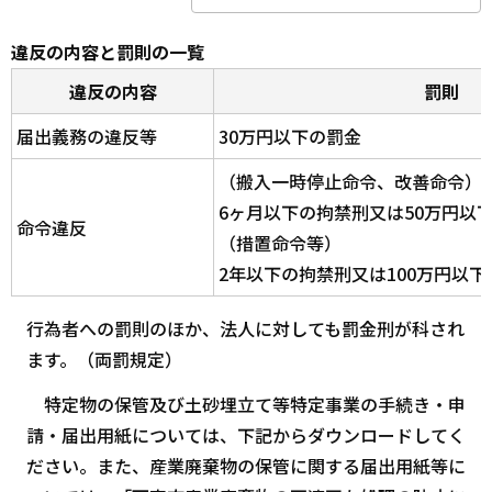
違反の内容と罰則の一覧
違反の内容
罰則
届出義務の違反等
30万円以下の罰金
（搬入一時停止命令、改善命令）
6ヶ月以下の拘禁刑又は50万円以
命令違反
（措置命令等）
2年以下の拘禁刑又は100万円以下
行為者への罰則のほか、法人に対しても罰金刑が科され
ます。（両罰規定）
特定物の保管及び土砂埋立て等特定事業の手続き・申
請・届出用紙については、下記からダウンロードしてく
ださい。また、産業廃棄物の保管に関する届出用紙等に