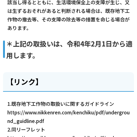
該当し得るとともに、生活環境保全上の支障が生じ、又
は生ずるおそれがあると判断される場合は、既存地下工
作物の撤去等、その支障の除去等の措置を命じる場合が
あります。
＊上記の取扱いは、令和4年2月1日から適
用します。
【リンク】
1.既存地下工作物の取扱いに関するガイドライン
https://www.nikkenren.com/kenchiku/pdf/undergrou
nd_guidline.pdf
2.同リーフレット