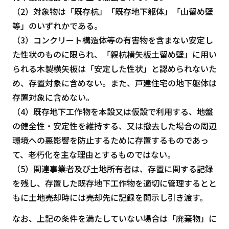
（2）対象物は「既存杭」「既存地下躯体」「山留め壁
等」のいずれかである。
（3）コンクリート構造体等の有害物を含まない安定し
た性状のものに限られ、「親杭横矢板土留め壁」に用い
られる木製横矢板は「安定した性状」と認められないた
め、存置対象に含めない。また、戸建住宅の地下躯体は
存置対象に含めない。
（4）既存地下工作物を本設又は仮設で利用する、地盤
の健全性・安定性を維持する、又は撤去した場合の周辺
環境への悪影響を防止するために存置するものであっ
て、老朽化を主な理由とするものではない。
（5）関連事業者及び土地所有者は、存置に関する記録
を残し、存置した既存地下工作物を適切に管理するとと
もに土地売却時には売却先に記録を開示し引き渡す。
なお、上記の条件を満たしていない場合は「廃棄物」に