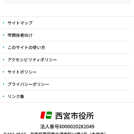
本
文
サイトマップ
こ
こ
市関係者向け
ま
このサイトの使い方
で
アクセシビリティポリシー
サイトポリシー
プライバシーポリシー
リンク集
西宮市役所
法人番号8000020282049
〒662-8567 兵庫県西宮市六湛寺町10番3号（本庁舎）