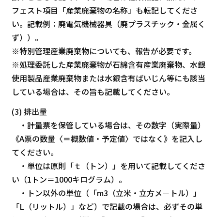
フェスト項目「産業廃棄物の名称」も転記してくださ
い。記載例：廃電気機械器具（廃プラスチック・金属く
ず））。
※特別管理産業廃棄物についても、報告が必要です。
※処理委託した産業廃棄物が石綿含有産業廃棄物、水銀
使用製品産業廃棄物または水銀含有ばいじん等にも該当
している場合は、その旨も記載してください。
(3) 排出量
・計量票を保管している場合は、その数字（実際量）
《A票の数量〈＝概数値・予定値〉ではなく》を記入し
てください。
・単位は原則「ｔ（トン）」を用いて記載してくださ
い（1トン＝1000キログラム）。
・トン以外の単位（「m3（立米・立方メ－トル）」
「L（リットル）」など）で記載の場合は、必ずその単