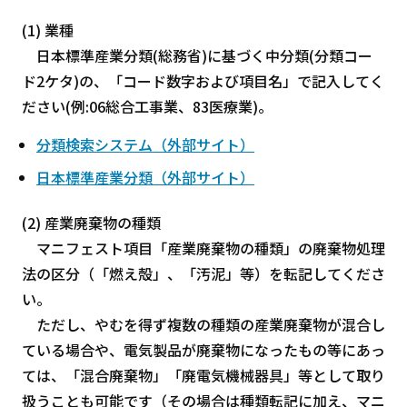
(1) 業種
日本標準産業分類(総務省)に基づく中分類(分類コー
ド2ケタ)の、「コード数字および項目名」で記入してく
ださい(例:06総合工事業、83医療業)。
分類検索システム（外部サイト）
日本標準産業分類（外部サイト）
(2) 産業廃棄物の種類
マニフェスト項目「産業廃棄物の種類」の廃棄物処理
法の区分（「燃え殻」、「汚泥」等）を転記してくださ
い。
ただし、やむを得ず複数の種類の産業廃棄物が混合し
ている場合や、電気製品が廃棄物になったもの等にあっ
ては、「混合廃棄物」「廃電気機械器具」等として取り
扱うことも可能です（その場合は種類転記に加え、マニ