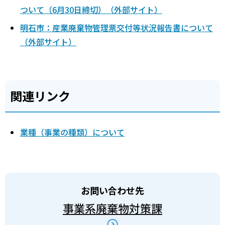
ついて（6月30日締切）（外部サイト）
明石市：産業廃棄物管理票交付等状況報告書について
（外部サイト）
関連リンク
業種（事業の種類）について
お問い合わせ先
事業系廃棄物対策課