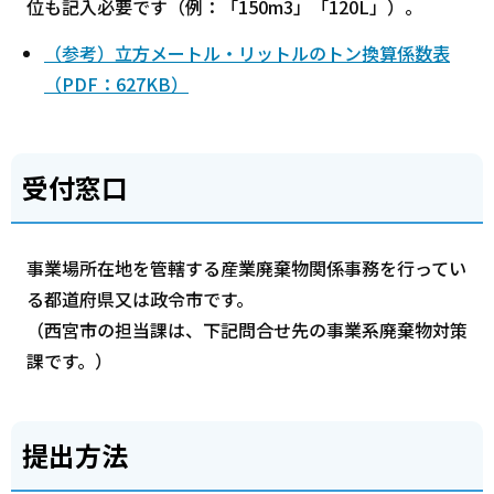
位も記入必要です（例：「150m3」「120L」）。
（参考）立方メートル・リットルのトン換算係数表
（PDF：627KB）
受付窓口
事業場所在地を管轄する産業廃棄物関係事務を行ってい
る都道府県又は政令市です。
（西宮市の担当課は、下記問合せ先の事業系廃棄物対策
課です。）
提出方法