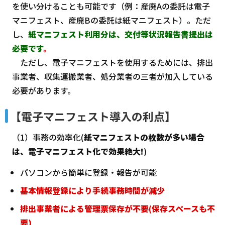
を使い分けることも可能です（例：産廃Aの委託は電子
マニフェスト、産廃Bの委託は紙マニフェスト）。ただ
し、
紙マニフェスト利用分は、交付等状況報告書提出は
必要です
。
ただし、電子マニフェストを使用するためには、排出
事業者、収集運搬業者、処分業者の三者が加入している
必要があります。
【電子マニフェスト導入の利点】
（1）事務の効率化(
紙マニフェストの枚数が多い場合
は、電子マニフェスト化で効果絶大!
)
パソコンから簡単に登録・報告が可能
基本情報登録により手続事務時間が減少
排出事業者による管理票保存が不要(保存スペースも不
要)