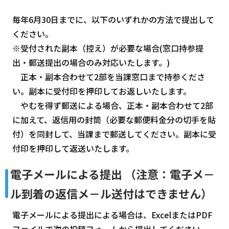
毎年6月30日までに、以下のいずれかの方法で提出して
ください。
※受付された副本（控え）が必要な場合(窓口持参提
出・郵送提出の場合のみ対応いたします。)
正本・副本合わせて2部を当課窓口まで持参くださ
い。副本に受付印を押印してお返しいたします。
やむを得ず郵送による場合、正本・副本合わせて2部
に加えて、返信用の封筒（必要な郵便料金分の切手を貼
付）を同封して、当課まで郵送してください。副本に受
付印を押印して返送いたします。
電子メールによる提出 （注意：電子メ－
ル到着の返信メ－ル送付はできません）
電子メールによる提出による場合は、ExcelまたはPDF