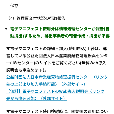
保存
（4）管理票交付状況の行政報告
電子マニフェスト使用分は情報処理センターが報告(自
動提出)するため、排出事業者の報告作成・提出が不要
▼電子マニフェストの詳細・加入(使用申込)手続は、運
営している公益財団法人日本産業廃棄物処理振興センタ
ー(JWセンター)のサイトをご覧ください(無料Web導入
説明会も申込めます)。
公益財団法人日本産業廃棄物処理振興センター〈リンク
先の上部より加入手続可能〉（外部サイト）
【無料】電子マニフェストのWeb導入説明会〈リンク
先から申込可能〉（外部サイト）
▼電子マニフェスト使用検討時に、開始後の運用につい