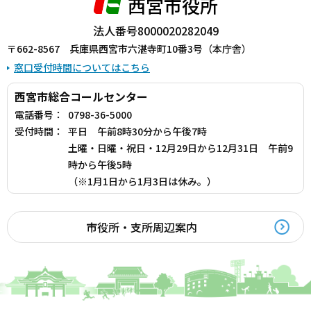
西宮市役所
法人番号8000020282049
〒662-8567 兵庫県西宮市六湛寺町10番3号（本庁舎）
窓口受付時間についてはこちら
西宮市総合コールセンター
電話番号：
0798-36-5000
受付時間：
平日 午前8時30分から午後7時
土曜・日曜・祝日・12月29日から12月31日 午前9
時から午後5時
（※1月1日から1月3日は休み。）
市役所・支所周辺案内