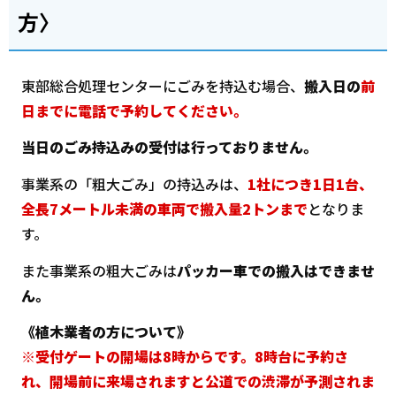
方〉
東部総合処理センターにごみを持込む場合、
搬入日の
前
日までに電話で予約してください。
当日のごみ持込みの受付は行っておりません。
事業系の「粗大ごみ」の持込みは、
1社につき1日1台、
全長7メートル未満の
車両で搬入量2トンまで
となりま
す。
また事業系の粗大ごみは
パッカー車での搬入はできませ
ん。
《植木業者の方について》
※受付ゲートの開場は8時からです。8時台に予約さ
れ、開場前に来場されますと公道での渋滞が予測されま