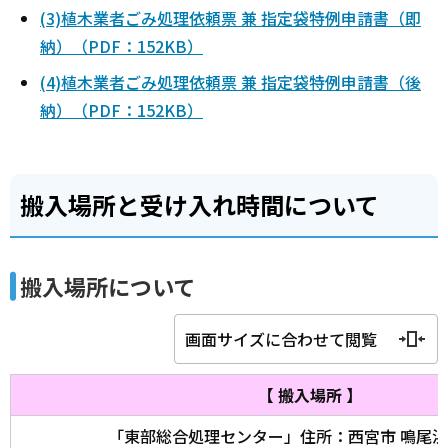
(3)植木業者ごみ処理依頼票 兼 指定袋特例申請書（即
納）（PDF：152KB）
(4)植木業者ごみ処理依頼票 兼 指定袋特例申請書（後
納）（PDF：152KB）
搬入場所と受け入れ時間について
搬入場所について
画面サイズに合わせて閲覧
【 搬入場所 】
「東部総合処理センター」住所：西宮市 鳴尾浜2