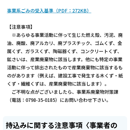
事業系ごみの受入基準（PDF：272KB）
【注意事項】
※あらゆる事業活動に伴って生じた燃え殻、汚泥、廃
油、廃酸、廃アルカリ、廃プラスチック、ゴムくず、金
属くず、ガラスくず、陶磁器くず、コンクリートくず、
鉱さいは、産業廃棄物に該当します。他にも特定の事業
活動に伴って排出されたもので産業廃棄物に該当するも
のがあります（例えば、建設工事で発生する木くず・紙
くず・繊維くずは、産業廃棄物に該当します）。
ご不明な点がございましたら、事業系廃棄物対策課
（電話：0798-35-0185）にお問い合わせ下さい。
持込みに関する注意事項〈事業者の