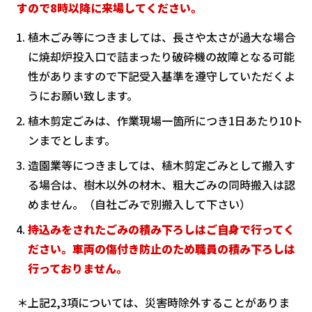
すので8時以降に来場してください。
植木ごみ等につきましては、長さや太さが過大な場合
に焼却炉投入口で詰まったり破砕機の故障となる可能
性がありますので下記受入基準を遵守していただくよ
うにお願い致します。
植木剪定ごみは、作業現場一箇所につき1日あたり10ト
ンまでとします。
造園業等につきましては、植木剪定ごみとして搬入す
る場合は、樹木以外の材木、粗大ごみの同時搬入は認
めません。（自社ごみで別搬入して下さい）
持込みをされたごみの積み下ろしはご自身で行ってく
ださい。車両の傷付き防止のため職員の積み下ろしは
行っておりません。
＊上記2,3項については、災害時除外することがありま