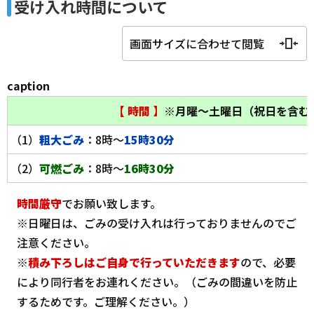
受け入れ時間について
画面サイズに合わせて閲覧
caption
【 時間 】
※月曜～土曜日（祝日を含む
（1）
粗大ごみ
：8時～
15時30分
（2）
可燃ごみ
：8時～
16時30分
時間厳守
でお願い致します。
※日曜日は、ごみの受け入れは行っておりませんのでご
注意ください。
※
積み下ろしはご自身で行っていただきます
ので、必要
により同行者をお連れください。（ごみの間違いを防止
するためです。ご理解ください。）