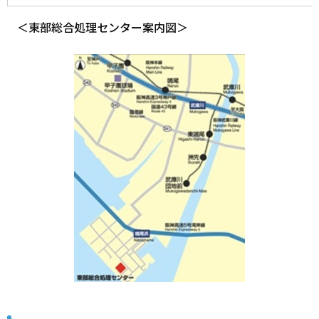
＜東部総合処理センター案内図＞