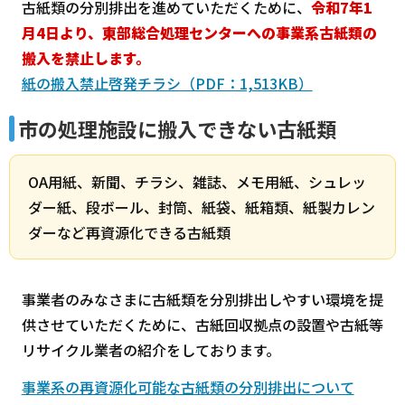
古紙類の分別排出を進めていただくために、
令和7年1
月4日より、東部総合処理センターへの事業系古紙類の
搬入を禁止します。
紙の搬入禁止啓発チラシ（PDF：1,513KB）
市の処理施設に搬入できない古紙類
OA用紙、新聞、チラシ、雑誌、メモ用紙、シュレッ
ダー紙、段ボール、封筒、紙袋、紙箱類、紙製カレン
ダーなど再資源化できる古紙類
事業者のみなさまに古紙類を分別排出しやすい環境を提
供させていただくために、古紙回収拠点の設置や古紙等
リサイクル業者の紹介をしております。
事業系の再資源化可能な古紙類の分別排出について