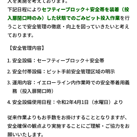
入を実施を考えております。
下記日程により
セフティーブロック＋安全帯を装着（投
入扉開口時のみ）した状態でのごみピット投入作業
を行
うことで安全管理の徹底・向上を図っていきたいと考え
ております。
【安全管理内容】
安全設備：セーフティーブロック＋安全帯
安全付帯設備：ピット手前安全管理区域の明示
運用内容：イエローライン内作業時での安全帯着用義
務（投入扉開口時）
安全設備使用日程：令和2年4月1日（水曜日）より
従来作業よりもお手数をお掛けすることとなりますが、
安全確保の観点より実施することにご理解・ご協力をお
願いいたします。