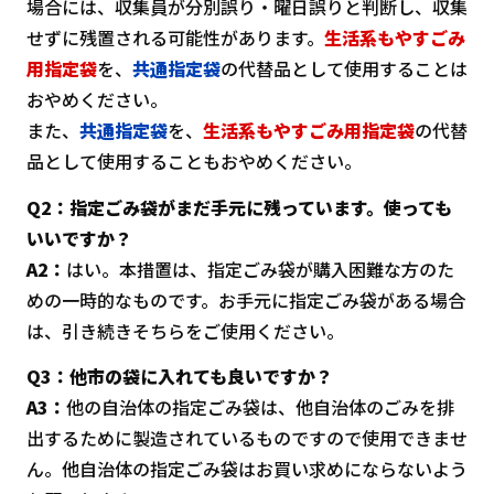
場合には、収集員が分別誤り・曜日誤りと判断し、収集
せずに残置される可能性があります。
生活系もやすごみ
用指定袋
を、
共通指定袋
の代替品として使用することは
おやめください。
また、
共通指定袋
を、
生活系もやすごみ用指定袋
の代替
品として使用することもおやめください。
Q2：指定ごみ袋がまだ手元に残っています。使っても
いいですか？
A2：
はい。本措置は、指定ごみ袋が購入困難な方のた
めの一時的なものです。お手元に指定ごみ袋がある場合
は、引き続きそちらをご使用ください。
Q3：他市の袋に入れても良いですか？
A3：
他の自治体の指定ごみ袋は、他自治体のごみを排
出するために製造されているものですので使用できませ
ん。他自治体の指定ごみ袋はお買い求めにならないよう