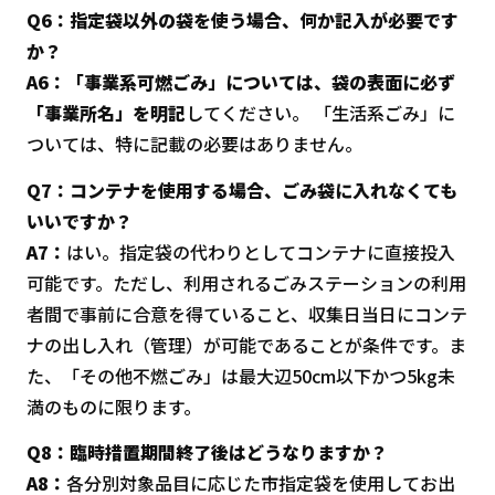
Q6：指定袋以外の袋を使う場合、何か記入が必要です
か？
A6：「事業系可燃ごみ」については、袋の表面に必ず
「事業所名」を明記
してください。 「生活系ごみ」に
ついては、特に記載の必要はありません。
Q7：コンテナを使用する場合、ごみ袋に入れなくても
いいですか？
A7：
はい。指定袋の代わりとしてコンテナに直接投入
可能です。ただし、利用されるごみステーションの利用
者間で事前に合意を得ていること、収集日当日にコンテ
ナの出し入れ（管理）が可能であることが条件です。ま
た、「その他不燃ごみ」は最大辺50cm以下かつ5kg未
満のものに限ります。
Q8：臨時措置期間終了後はどうなりますか？
A8：
各分別対象品目に応じた市指定袋を使用してお出