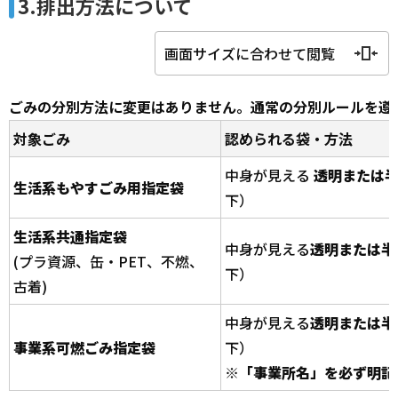
3.排出方法について
画面サイズに合わせて閲覧
ごみの分別方法に変更はありません。通常の分別ルールを遵
対象ごみ
認められる袋・方法
中身が見える
透明または
生活系もやすごみ用指定袋
下）
生活系共通指定袋
中身が見える
透明または半
(プラ資源、缶・PET、不燃、
下）
古着)
中身が見える
透明または半
事業系可燃ごみ指定袋
下）
※
「事業所名」を必ず明記