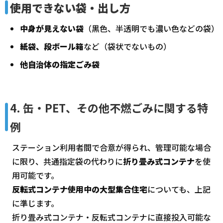
使用できない袋・出し方
中身が見えない袋
（黒色、半透明でも濃い色などの袋）
紙袋、段ボール箱
など（袋状でないもの）
他自治体の指定ごみ袋
4. 缶・PET、その他不燃ごみに関する特
例
ステーション利用者間で合意が得られ、管理可能な場合
に限り、共通指定袋の代わりに
折り畳み式コンテナ
を使
用可能です。
反転式コンテナ使用中の大型集合住宅
についても、上記
に準じます。
折り畳み式コンテナ・反転式コンテナに直接投入可能な