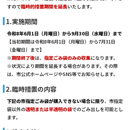
すので
臨時的措置期間を延長
いたします。
1.実施期間
令和8年6月1日（月曜日）から9月30日（水曜日）まで
【当初期間は令和8年6月1日（月曜日）から7月31日
（金曜日）まで】
※
期間終了後
は、
指定ごみ袋のみの収集
になります。
※状況により期間を延長する場合があります。その際
は、市公式ホームページやSNS等でお知らせします。
2.臨時措置の内容
下記の市指定ごみ袋が購入できない場合に限り
、市指定
袋以外の
透明または半透明の袋
でのごみ出しを可能とし
ます。