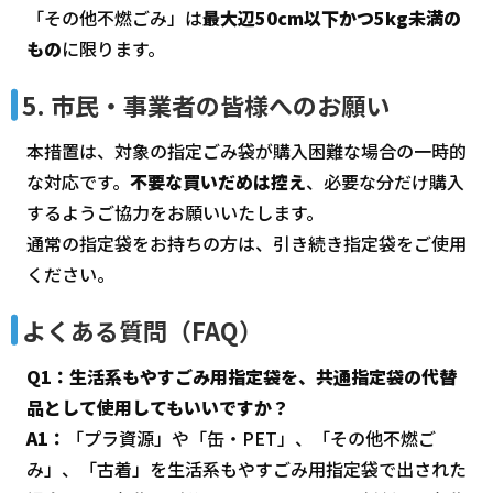
「その他不燃ごみ」は
最大辺50cm以下かつ5kg未満の
もの
に限ります。
5. 市民・事業者の皆様へのお願い
本措置は、対象の指定ごみ袋が購入困難な場合の一時的
な対応です。
不要な買いだめは控え
、必要な分だけ購入
するようご協力をお願いいたします。
通常の指定袋をお持ちの方は、引き続き指定袋をご使用
ください。
よくある質問（FAQ）
Q1：生活系もやすごみ用指定袋を、共通指定袋の代替
品として使用してもいいですか？
A1：
「プラ資源」や「缶・PET」、「その他不燃ご
み」、「古着」を生活系もやすごみ用指定袋で出された