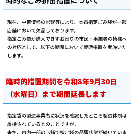
時的なごみ排出措置について
現在、中東情勢の影響等により、本市指定ごみ袋が一部
店舗において欠品しております。
指定ごみ袋が購入できずお困りの市民・事業者の皆様へ
の対応として、以下の期間において臨時措置を実施いた
します。
臨時的措置期間を令和8年9月30日
（水曜日）まで期間延長します
指定袋の製造事業者に状況を確認したところ製造体制は
維持されているとのことですが、
未だ、市内一部の店舗で指定袋の品薄状態が続いていま