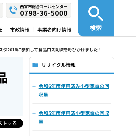
西宮市総合コールセンター
0798-36-5000
検索
光
市政情報
事業者向け情報
スタ2018に参加して食品ロス削減を呼びかけました！
リサイクル情報
品
令和6年度使用済み小型家電の回
収量
令和5年度使用済小型家電の回収
量
ストする