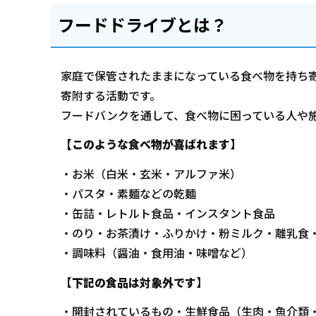
フードドライブとは？
家庭で保管されたままになっている食べ物を持ち
寄附する活動です。
フードバンクを通して、食べ物に困っている人や
【このような食べ物が喜ばれます】
・お米（白米・玄米・アルファ米）
・パスタ・素麺などの乾麺
・缶詰・レトルト食品・インスタント食品
・のり・お茶漬け・ふりかけ・粉ミルク・離乳食
・調味料（醤油・食用油・味噌など）
【
下記の食品は対象外です
】
・開封されているもの・生鮮食品（生肉・魚介類