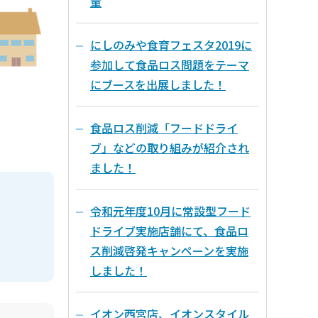
量
にしのみや食育フェスタ2019に
参加して食品ロス問題をテーマ
にブースを出展しました！
食品ロス削減「フードドライ
ブ」などの取り組みが紹介され
ました！
令和元年度10月に常設型フード
ドライブ実施店舗にて、食品ロ
ス削減啓発キャンペーンを実施
しました！
イオン西宮店、イオンスタイル