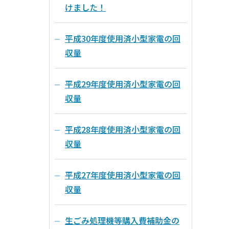
けました！
平成30年度使用済小型家電の回
収量
平成29年度使用済小型家電の回
収量
平成28年度使用済小型家電の回
収量
平成27年度使用済小型家電の回
収量
生ごみ処理機等購入費補助金の