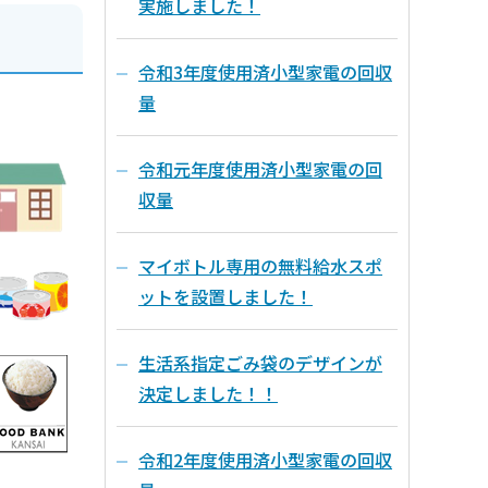
実施しました！
令和3年度使用済小型家電の回収
量
令和元年度使用済小型家電の回
収量
マイボトル専用の無料給水スポ
ットを設置しました！
生活系指定ごみ袋のデザインが
決定しました！！
令和2年度使用済小型家電の回収