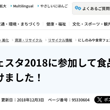
拡大
Multilingual
やさしいにほんご
よくあるご質問
交通・環境・まちづくり
健康・福祉
文化・スポーツ・観
・美化
資源・リサイクル
リサイクル情報
にしのみや食育フェ
スタ2018に参加して食
けました！
ポ
更新日：2018年12月3日
ページ番号：95330604