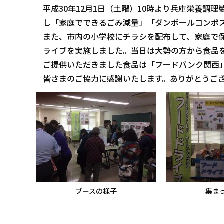
平成30年12月1日（土曜）10時より兵庫栄養調
し「家庭でできるごみ減量」「ダンボールコンポ
また、市内の小学校にチラシを配布して、家庭で
ライブを実施しました。当日は大勢の方から食品
ご提供いただきました食品は「フードバンク関西
皆さまのご協力に感謝いたします。ありがとうご
ブースの様子
集ま