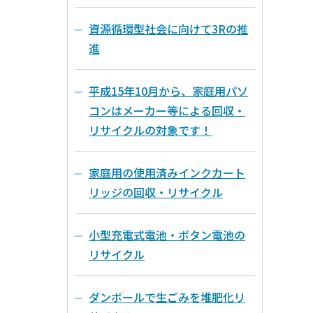
資源循環型社会に向けて3Rの推
進
平成15年10月から、家庭用パソ
コンはメーカー等による回収・
リサイクルの対象です！
家庭用の使用済みインクカート
リッジの回収・リサイクル
小型充電式電池・ボタン電池の
リサイクル
ダンボールで生ごみを堆肥化リ