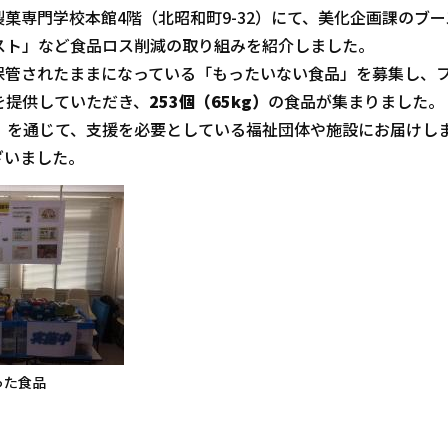
理製菓専門学校本館4階（北昭和町9-32）にて、美化企画課のブ
スト」など食品ロス削減の取り組みを紹介しました。
保管されたままになっている「もったいない食品」を募集し、
を提供していただき、
253個（65kg）
の食品が集まりました。
」を通じて、支援を必要としている福祉団体や施設にお届けし
ざいました。
った食品