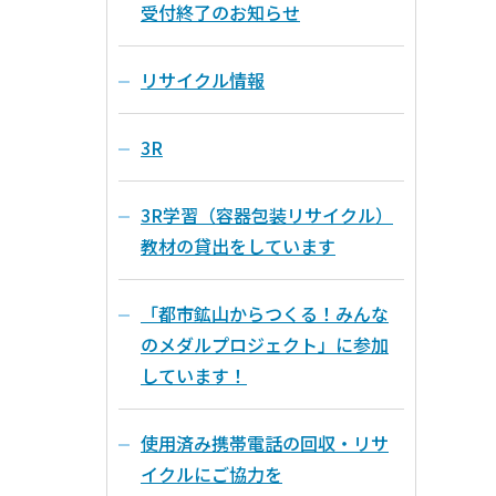
受付終了のお知らせ
リサイクル情報
3R
3R学習（容器包装リサイクル）
教材の貸出をしています
「都市鉱山からつくる！みんな
のメダルプロジェクト」に参加
しています！
使用済み携帯電話の回収・リサ
イクルにご協力を