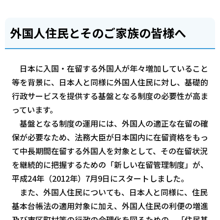
外国人住民とそのご家族の皆様へ
日本に入国・在留する外国人が年々増加していること
等を背景に、日本人と同様に外国人住民に対し、基礎的
行政サービスを提供する基盤となる制度の必要性が高ま
っています。
基盤となる制度の運用には、外国人の適正な在留の確
保が必要なため、法務大臣が日本国内に在留資格をもっ
て中長期間在留する外国人を対象として、その在留状況
を継続的に把握するための「新しい在留管理制度」が、
平成24年（2012年）7月9日にスタートしました。
また、外国人住民についても、日本人と同様に、住民
基本台帳法の適用対象に加え、外国人住民の利便の増進
及び市区町村等の行政の合理化を図るための、「住民基