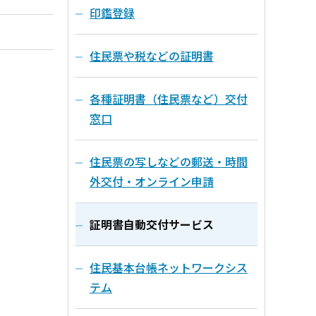
印鑑登録
住民票や税などの証明書
各種証明書（住民票など）交付
窓口
住民票の写しなどの郵送・時間
外交付・オンライン申請
証明書自動交付サービス
住民基本台帳ネットワークシス
テム