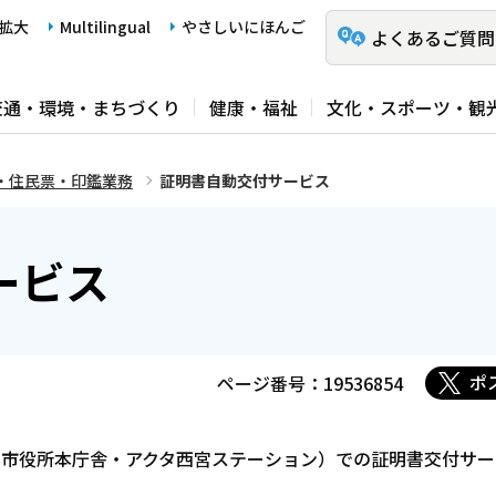
拡大
Multilingual
やさしいにほんご
よくあるご質問
交通・環境・まちづくり
健康・福祉
文化・スポーツ・観
・住民票・印鑑業務
証明書自動交付サービス
ービス
ポ
ページ番号：19536854
（市役所本庁舎・アクタ西宮ステーション）での証明書交付サー