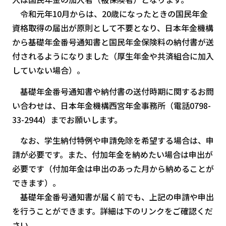
令和元年10月からは、20歳になったときの国民年金
資格取得の届出が原則として不要となり、日本年金機構
から基礎年金番号通知書と国民年金保険料の納付書が送
付されるようになりました（厚生年金や共済組合に加入
していない場合）。
基礎年金番号通知書や納付書の送付時期に関するお問
い合わせは、日本年金機構西宮年金事務所（電話0798-
33-2944）までお願いします。
なお、学生納付特例や申請免除を希望する場合は、申
請が必要です。また、付加年金を納めたい場合は申出が
必要です（付加年金は申出のあった月から納めることが
できます）。
基礎年金番号通知書が届く前でも、上記の申請や申出
を行うことができます。詳細は下のリンクをご確認くだ
さい。