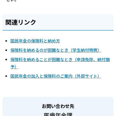
関連リンク
国民年金の保険料と納め方
保険料を納めるのが困難なとき（学生納付特例）
保険料を納めることが困難なとき（申請免除、納付猶
予）
国民年金の加入と保険料のご案内（外部サイト）
お問い合わせ先
医療年金課