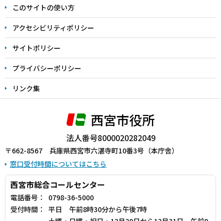
このサイトの使い方
で
アクセシビリティポリシー
サイトポリシー
プライバシーポリシー
リンク集
西宮市役所
法人番号8000020282049
〒662-8567 兵庫県西宮市六湛寺町10番3号（本庁舎）
窓口受付時間についてはこちら
西宮市総合コールセンター
電話番号：
0798-36-5000
受付時間：
平日 午前8時30分から午後7時
土曜・日曜・祝日・12月29日から12月31日 午前9