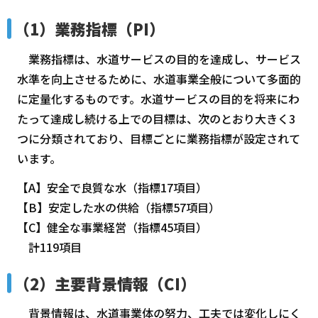
（1）業務指標（PI）
業務指標は、水道サービスの目的を達成し、サービス
水準を向上させるために、水道事業全般について多面的
に定量化するものです。水道サービスの目的を将来にわ
たって達成し続ける上での目標は、次のとおり大きく3
つに分類されており、目標ごとに業務指標が設定されて
います。
【A】安全で良質な水（指標17項目）
【B】安定した水の供給（指標57項目）
【C】健全な事業経営（指標45項目）
計119項目
（2）主要背景情報（CI）
背景情報は、水道事業体の努力、工夫では変化しにく