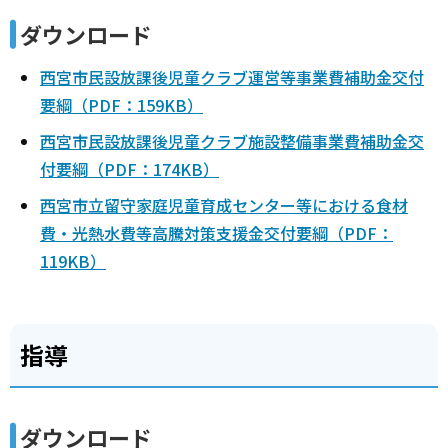
ダウンロード
西宮市民設放課後児童クラブ運営等事業費補助金交付
要綱（PDF：159KB）
西宮市民設放課後児童クラブ施設整備事業費補助金交
付要綱（PDF：174KB）
西宮市立留守家庭児童育成センター等における食材
費・光熱水費等高騰対策支援金交付要綱（PDF：
119KB）
指導
ダウンロード