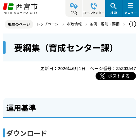
こ
の
FAQ
コールセンター
検索
メニュー
ペ
トップページ
市政情報
条例・規則・要綱
現在のページ
ー
要綱集
こども支援局
要綱集（育成センター課）
本
ジ
要綱集（育成センター課）
文
の
こ
先
こ
頭
更新日：2026年6月1日
ページ番号：85803547
か
で
ポストする
ら
す
運用基準
ダウンロード