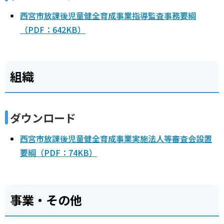
西宮市放課後児童健全育成事業指導監査事務要綱
（PDF：642KB）
組織
ダウンロード
西宮市放課後児童健全育成事業実施法人等審査会設置
要綱（PDF：74KB）
事業・その他