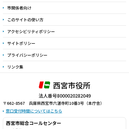
こ
市関係者向け
ま
このサイトの使い方
で
アクセシビリティポリシー
サイトポリシー
プライバシーポリシー
リンク集
西宮市役所
法人番号8000020282049
〒662-8567 兵庫県西宮市六湛寺町10番3号（本庁舎）
窓口受付時間についてはこちら
西宮市総合コールセンター