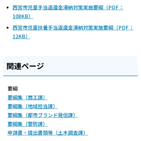
西宮市児童手当返還金滞納対策実施要綱（PDF：
108KB）
西宮市児童扶養手当返還金滞納対策実施要綱（PDF：
12KB）
関連ページ
要綱
要綱集（商工課）
要綱集（地域担当課）
要綱集（都市ブランド発信課）
要綱集（警防課）
申請書・提出書類等（土木調査課）