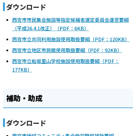
ダウンロード
西宮市市民集会施設等指定候補者選定委員会運営要綱
（平成26.4.1改正）（PDF：6KB）
西宮市立共同利用施設使用取扱要綱（PDF：120KB）
西宮市立地区市民館使用取扱要綱（PDF：92KB）
西宮市立船坂里山学校施設使用取扱要綱（PDF：
177KB）
補助・助成
ダウンロード
西宮市地域コミュニティ集会施設整備補助要綱