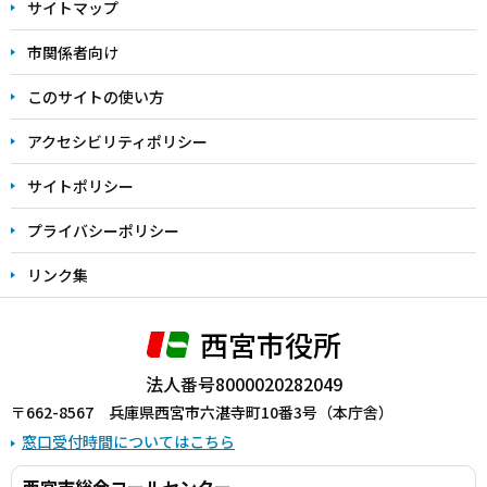
サイトマップ
こ
こ
市関係者向け
ま
このサイトの使い方
で
アクセシビリティポリシー
サイトポリシー
プライバシーポリシー
リンク集
西宮市役所
法人番号8000020282049
〒662-8567 兵庫県西宮市六湛寺町10番3号（本庁舎）
窓口受付時間についてはこちら