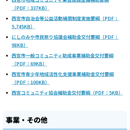
（PDF：337KB）
西宮市自治会等公益活動補償制度実施要綱（PDF：
5,745KB）
にしのみや市民祭り協議会補助金交付要綱（PDF：
98KB）
西宮市一般コミュニティ助成事業補助金交付要綱
（PDF：69KB）
西宮市青少年地域活性化支援事業補助金交付要綱
（PDF：100KB）
西宮コミュニティ協会補助金交付要綱（PDF：5KB）
事業・その他