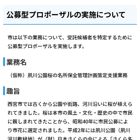
公募型プロポーザルの実施について
市は以下の業務について、受託候補者を特定するために
公募型プロポーザルを実施します。
業務名
（仮称）夙川公園桜の名所保全管理計画策定支援業務
趣旨
西宮市では古くから公園や街路、河川沿いに桜が植えら
れてきました。桜は本市の風土・文化・歴史の中で市民
に親しまれてきたことから、昭和40年に市民公募によ
り市花に選定されました。平成2年には夙川公園（夙川
河川敷緑地）が（財）日本さくらの会による「さくら名