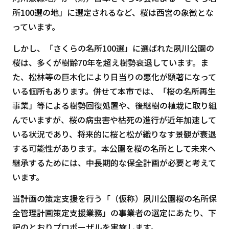
所100選の地」に選定されるなど、桜は西宮の象徴とな
っています。
しかし、「さくらの名所100選」に選ばれた夙川公園の
桜は、多くが樹齢70年を超え樹勢衰退しています。ま
た、松林等の巨木化により日当りの悪化が顕著になって
いる個所もあります。併せて本市では、「桜の名所再生
事業」等による樹勢回復処置や、後継樹の植栽に取り組
んでいますが、桜の病虫害や枯死の進行が近年加速して
いる状況であり、将来的に桜と松が織りなす景観が衰退
する可能性があります。本公園を桜の名所として未来へ
継承するためには、中長期的な保全計画が必要と考えて
います。
当計画の策定支援を行う「（仮称）夙川公園桜の名所保
全管理計画策定支援業務」の事業者の選定にあたり、下
記のとおりプロポーザルを実施します。