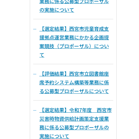
業務に係る公募型プロポーザル
の実施について
【選定結果】西宮市児童育成支
援拠点運営業務にかかる企画提
案競技（プロポーザル）につい
て
【評価結果】西宮市立図書館座
席予約システム構築等業務に係
る公募型プロポーザルについて
【選定結果】令和7年度 西宮市
災害時物資供給計画策定支援業
務に係る公募型プロポーザルの
実施について