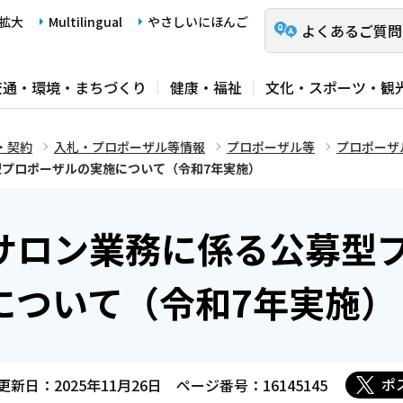
拡大
Multilingual
やさしいにほんご
よくあるご質問
交通・環境・まちづくり
健康・福祉
文化・スポーツ・観
・契約
入札・プロポーザル等情報
プロポーザル等
プロポーザ
プロポーザルの実施について（令和7年実施）
サロン業務に係る公募型
について（令和7年実施）
ポ
更新日：2025年11月26日
ページ番号：16145145