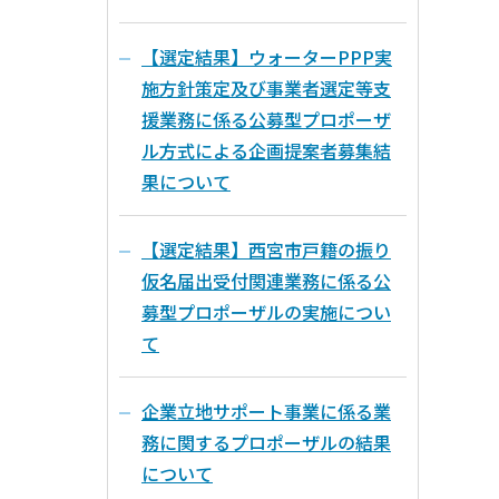
【選定結果】ウォーターPPP実
施方針策定及び事業者選定等支
援業務に係る公募型プロポーザ
ル方式による企画提案者募集結
果について
【選定結果】西宮市戸籍の振り
仮名届出受付関連業務に係る公
募型プロポーザルの実施につい
て
企業立地サポート事業に係る業
務に関するプロポーザルの結果
について