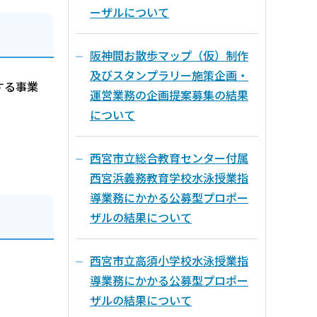
ーザルについて
阪神間お散歩マップ（仮）制作
及びスタンプラリー施策企画・
する事業
運営業務の企画提案募集の結果
について
西宮市立総合教育センター付属
西宮浜義務教育学校水泳授業指
導業務にかかる公募型プロポー
ザルの結果について
西宮市立高須小学校水泳授業指
導業務にかかる公募型プロポー
ザルの結果について