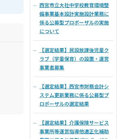
西宮市立大社中学校教育環境整
備事業基本設計実施設計業務に
係る公募型プロポーザルの実施
について
【選定結果】民設放課後児童ク
ラブ（学童保育）の設置・運営
事業者募集
【選定結果】西宮市財務会計シ
ステム更新業務に係る公募型プ
ロポーザルの選定結果
【選定結果】介護保険サービス
事業所等運営指導他適正化補助