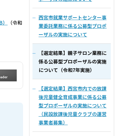
西宮市就業サポートセンター事
B）
（令和
業委託業務に係る公募型プロポ
ーザルの実施について
【選定結果】親子サロン業務に
係る公募型プロポーザルの実施
について（令和7年実施）
【選定結果】西宮市内での放課
後児童健全育成事業に係る公募
型プロポーザルの実施について
（民設放課後児童クラブの運営
事業者募集）