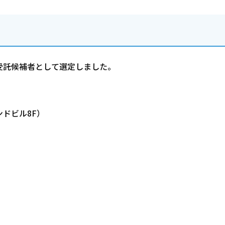
受託候補者として選定しました。
ンドビル8F）