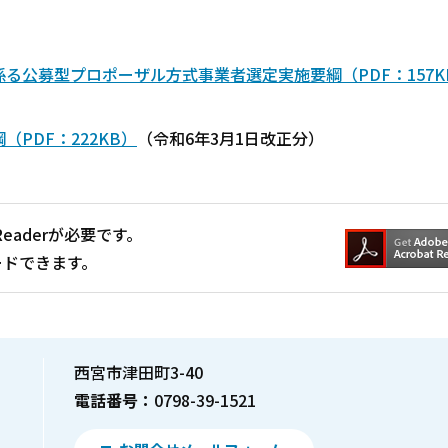
る公募型プロポーザル方式事業者選定実施要綱（PDF：157K
PDF：222KB）
（令和6年3月1日改正分）
Readerが必要です。
ードできます。
西宮市津田町3-40
電話番号：
0798-39-1521