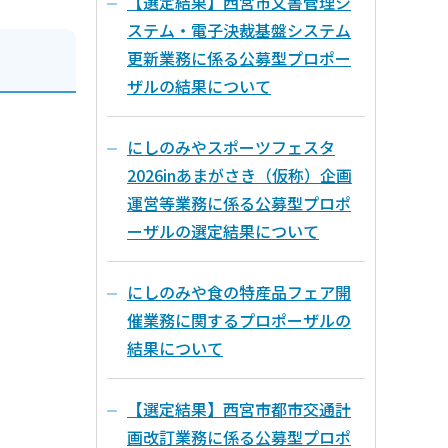
【選定結果】西宮市文書管理シ
ステム・電子決裁基盤システム
更新業務に係る公募型プロポー
ザルの結果について
にしのみやスポーツフェスタ
2026inあまがさき（仮称）企画
運営等業務に係る公募型プロポ
ーザルの選定結果について
にしのみや食の特産品フェア開
催業務に関するプロポーザルの
結果について
【選定結果】西宮市都市交通計
画改訂業務に係る公募型プロポ