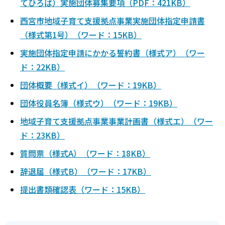
てひろば）実施団体募集要項（PDF：421KB）
西宮市地域子育て支援拠点事業実施団体指定申請書
（様式第1号）（ワード：15KB）
実施団体指定申請にかかる誓約書（様式ア）（ワー
ド：22KB）
団体概要（様式イ）（ワード：19KB）
団体役員名簿（様式ウ）（ワード：19KB）
地域子育て支援拠点事業事業計画書（様式エ）（ワー
ド：23KB）
質問票（様式A）（ワード：18KB）
辞退届（様式B）（ワード：17KB）
提出書類確認表（ワード：15KB）