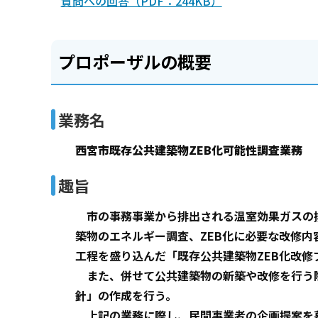
質問への回答（PDF：244KB）
プロポーザルの概要
業務名
西宮市既存公共建築物ZEB化可能性調査業務
趣旨
市の事務事業から排出される温室効果ガスの排
築物のエネルギー調査、ZEB化に必要な改修内
工程を盛り込んだ「既存公共建築物ZEB化改修
また、併せて公共建築物の新築や改修を行う
針」の作成を行う。
上記の業務に際し、民間事業者の企画提案を