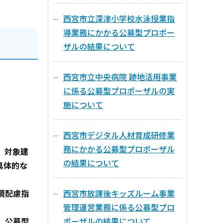
西宮市立深津小学校水泳授業指
導業務にかかる公募型プロポー
ザルの結果について
西宮市立中央病院 跡地活用事業
に係る公募型プロポーザルの実
施について
西宮市デジタル人材育成研修業
務にかかる公募型プロポーザル
、対象建
の結果について
具体的な
境配慮指
西宮市放課後キッズルーム事業
管理運営業務に係る公募型プロ
、公募型
ポーザルの結果について