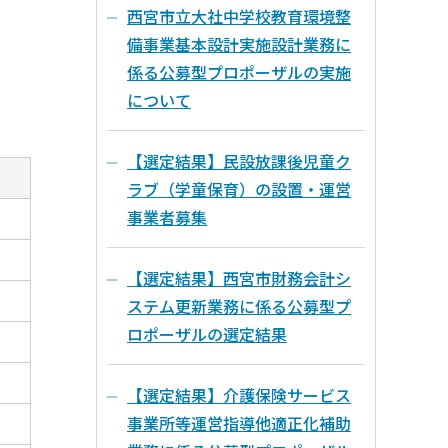
西宮市立大社中学校教育環境整
備事業基本設計実施設計業務に
係る公募型プロポーザルの実施
について
【選定結果】民設放課後児童ク
ラブ（学童保育）の設置・運営
事業者募集
【選定結果】西宮市財務会計シ
ステム更新業務に係る公募型プ
ロポーザルの選定結果
【選定結果】介護保険サービス
事業所等運営指導他適正化補助