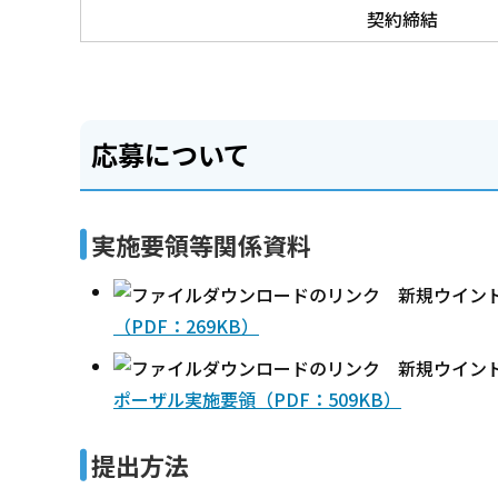
契約締結
応募について
実施要領等関係資料
（PDF：269KB）
ポーザル実施要領（PDF：509KB）
提出方法