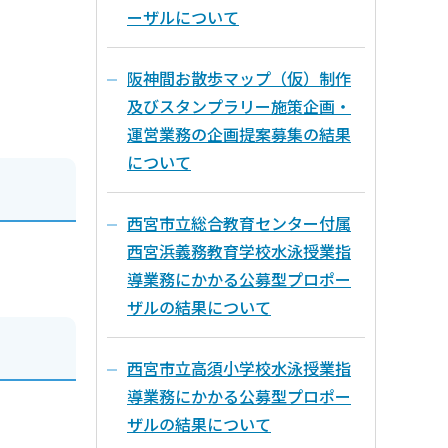
ーザルについて
阪神間お散歩マップ（仮）制作
及びスタンプラリー施策企画・
運営業務の企画提案募集の結果
について
西宮市立総合教育センター付属
西宮浜義務教育学校水泳授業指
導業務にかかる公募型プロポー
ザルの結果について
西宮市立高須小学校水泳授業指
導業務にかかる公募型プロポー
ザルの結果について