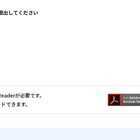
提出してください
Readerが必要です。
ードできます。