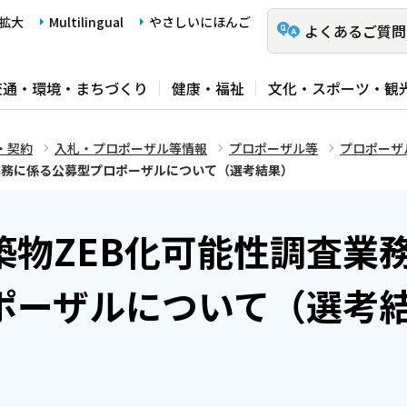
拡大
Multilingual
やさしいにほんご
よくあるご質問
交通・環境・まちづくり
健康・福祉
文化・スポーツ・観
・契約
入札・プロポーザル等情報
プロポーザル等
プロポーザ
業務に係る公募型プロポーザルについて（選考結果）
築物ZEB化可能性調査業
ポーザルについて（選考