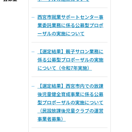
西宮市就業サポートセンター事
業委託業務に係る公募型プロポ
ーザルの実施について
【選定結果】親子サロン業務に
係る公募型プロポーザルの実施
について（令和7年実施）
【選定結果】西宮市内での放課
後児童健全育成事業に係る公募
型プロポーザルの実施について
（民設放課後児童クラブの運営
事業者募集）