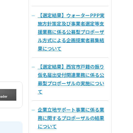
【選定結果】ウォーターPPP実
施方針策定及び事業者選定等支
援業務に係る公募型プロポーザ
ル方式による企画提案者募集結
果について
【選定結果】西宮市戸籍の振り
仮名届出受付関連業務に係る公
募型プロポーザルの実施につい
て
企業立地サポート事業に係る業
務に関するプロポーザルの結果
について