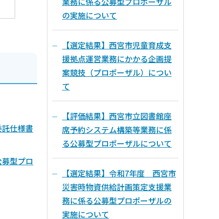
業務に係る公募型プロポーザル
の実施について
【選定結果】西宮市児童育成支
援拠点運営業務にかかる企画提
案競技（プロポーザル）につい
て
【評価結果】西宮市立図書館座
委託仕様書
席予約システム構築等業務に係
る公募型プロポーザルについて
公募型プロ
【選定結果】令和7年度 西宮市
災害時物資供給計画策定支援業
務に係る公募型プロポーザルの
実施について