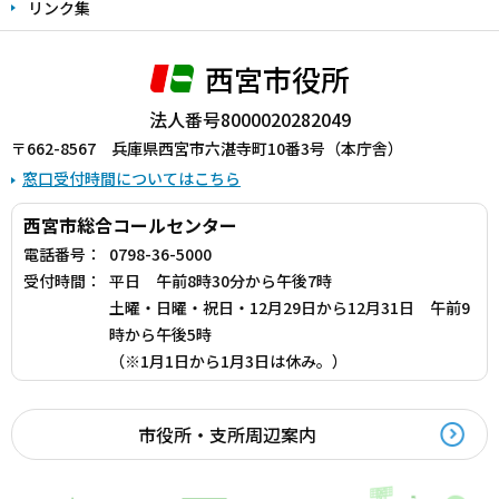
リンク集
西宮市役所
法人番号8000020282049
〒662-8567 兵庫県西宮市六湛寺町10番3号（本庁舎）
窓口受付時間についてはこちら
西宮市総合コールセンター
電話番号：
0798-36-5000
受付時間：
平日 午前8時30分から午後7時
土曜・日曜・祝日・12月29日から12月31日 午前9
時から午後5時
（※1月1日から1月3日は休み。）
市役所・支所周辺案内