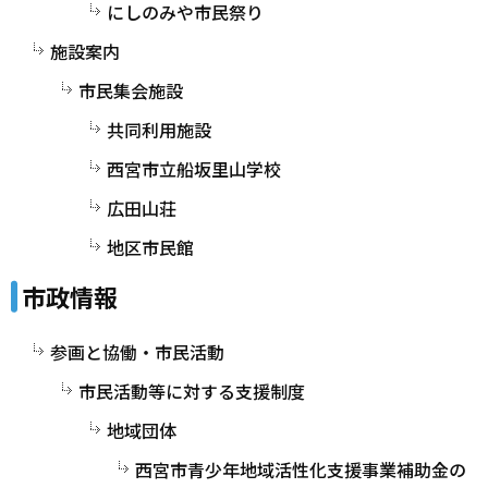
にしのみや市民祭り
施設案内
市民集会施設
共同利用施設
西宮市立船坂里山学校
広田山荘
地区市民館
市政情報
参画と協働・市民活動
市民活動等に対する支援制度
地域団体
西宮市青少年地域活性化支援事業補助金の