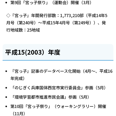
第9回「宮っ子祭り」（運動会）開催（3月）
◇『宮っ子』年間発行部数：1,773,210部（平成14年5
月号（第240号）～平成15年4月号（第249号））、発
行地域数：25地域
平成15(2003）年度
『宮っ子』記事のデータベース化開始（4月～、平成16
年完成）
「のじぎく兵庫国体西宮市実行委員会」参画（5月）
「環境学習都市推進市民会議」参画（5月）
第10回「宮っ子祭り」（ウォーキングラリー）開催
（11月）