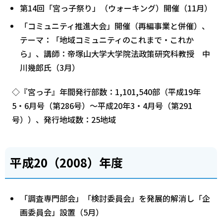
第14回「宮っ子祭り」（ウォーキング）開催（11月）
「コミュニティ推進大会」開催（再編事業と併催）、
テーマ：「地域コミュニティのこれまで・これか
ら」、講師：帝塚山大学大学院法政策研究科教授 中
川幾郎氏（3月）
◇『宮っ子』年間発行部数：1,101,540部（平成19年
5・6月号（第286号）～平成20年3・4月号（第291
号））、発行地域数：25地域
平成20（2008）年度
「調査専門部会」「検討委員会」を発展的解消し「企
画委員会」設置（5月）