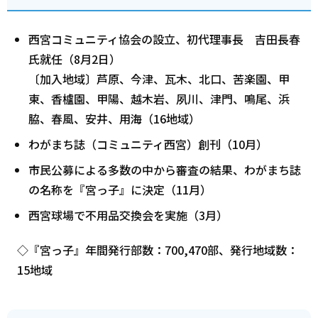
西宮コミュニティ協会の設立、初代理事長 吉田長春
氏就任（8月2日）
〔加入地域〕芦原、今津、瓦木、北口、苦楽園、甲
東、香櫨園、甲陽、越木岩、夙川、津門、鳴尾、浜
脇、春風、安井、用海（16地域）
わがまち誌（コミュニティ西宮）創刊（10月）
市民公募による多数の中から審査の結果、わがまち誌
の名称を『宮っ子』に決定（11月）
西宮球場で不用品交換会を実施（3月）
◇『宮っ子』年間発行部数：700,470部、発行地域数：
15地域