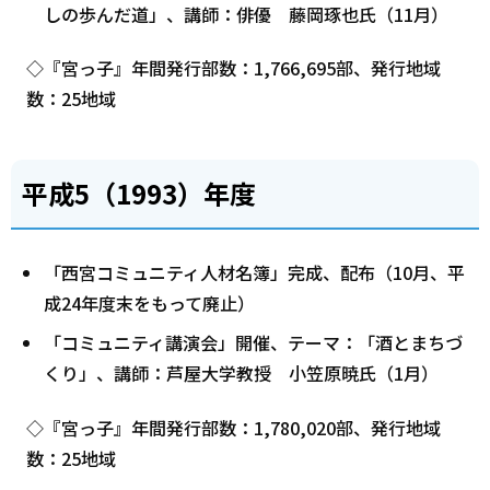
しの歩んだ道」、講師：俳優 藤岡琢也氏（11月）
◇『宮っ子』年間発行部数：1,766,695部、発行地域
数：25地域
平成5（1993）年度
「西宮コミュニティ人材名簿」完成、配布（10月、平
成24年度末をもって廃止）
「コミュニティ講演会」開催、テーマ：「酒とまちづ
くり」、講師：芦屋大学教授 小笠原暁氏（1月）
◇『宮っ子』年間発行部数：1,780,020部、発行地域
数：25地域