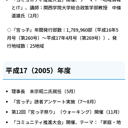
とIT」、講師：関西学院大学総合政策学部教授 中條
道雄氏（2月）
◇『宮っ子』年間発行部数：1,789,960部（平成16年5
月号（第260号）～平成17年4月号（第269号））、発
行地域数：25地域
平成17（2005）年度
理事長 末宗昭二氏就任（5月）
『宮っ子』読者アンケート実施（7～8月）
第12回「宮っ子祭り」（ウォーキング）開催（11月）
「コミュニティ推進大会」開催、テーマ：「家庭・地