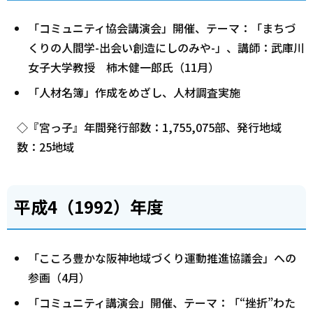
「コミュニティ協会講演会」開催、テーマ：「まちづ
くりの人間学-出会い創造にしのみや-」、講師：武庫川
女子大学教授 柿木健一郎氏（11月）
「人材名簿」作成をめざし、人材調査実施
◇『宮っ子』年間発行部数：1,755,075部、発行地域
数：25地域
平成4（1992）年度
「こころ豊かな阪神地域づくり運動推進協議会」への
参画（4月）
「コミュニティ講演会」開催、テーマ：「“挫折”わた