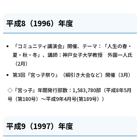
平成8（1996）年度
「コミュニティ講演会」開催、テーマ：「人生の春・
夏・秋・冬」、講師：神戸女子大学教授 外園一人氏
（2月）
第3回「宮っ子祭り」（綱引き大会など）開催（3月）
◇『宮っ子』年間発行部数：1,583,780部（平成8年5月
号（第180号）～平成9年4月号(第189号））
平成9（1997）年度