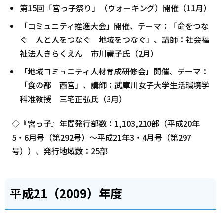
第15回「宮っ子祭り」（ウォーキング）開催（11月）
「コミュニティ推進大会」開催、テーマ：「命をつな
ぐ 人と人をつなぐ 地域をつなぐ」、講師：社会福
祉法人きらくえん 市川禮子氏（2月）
「地域コミュニティ人材育成研修会」開催、テーマ：
「食の都 西宮」、講師：武庫川女子大学生活環境学
科准教授 三宅正弘氏（3月）
◇『宮っ子』年間発行部数：1,103,210部（平成20年
5・6月号（第292号）～平成21年3・4月号（第297
号））、発行地域数：25部
平成21（2009）年度