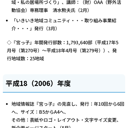
域・私の居場所づくり」、講師：（財）OAA（野外活
動協会）専務理事 清水勲夫氏（2月）
「いきいき地域コミュニティ・・・取り組み事業紹
介・・・」発行（3月）
◇『宮っ子』年間発行部数：1,793,640部（平成17年5
月号（第270号）～平成18年4月号（第279号））、発
行地域数：25地域
平成18（2006）年度
地域情報誌『宮っ子』の見直し、発行：年10回から6回
へ、サイズ：B5からA4へ、
その他：表紙やロゴ・レイアウト・文字サイズ変更、
新企画ページスタート（5月）