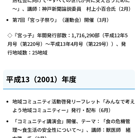
熟社会に向けて～すべての世代が共に支え合うために
～」、講師：神戸新聞論説委員 村上小百合氏（2月）
第7回「宮っ子祭り」（運動会）開催（3月）
◇『宮っ子』年間発行部数：1,716,290部（平成12年5
月号（第220号）～平成13年4月号（第229号））、発
行地域数：25地域
平成13（2001）年度
地域コミュニティ活動啓発リーフレット「みんなで考え
よう地域コミュニティー」発行・配布（6月）
「コミュニティ講演会」開催、テーマ：「食の危機管
理～食生活の安全性について～」、講師：獣医師 緒