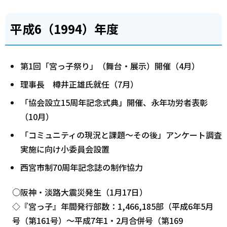
平成6（1994）年度
第1回「宮っ子祭り」（舞台・展示）開催（4月）
理事長 樽井正雄氏就任（7月）
「協会設立15周年記念式典」開催、永年功労者表彰
（10月）
「コミュニティの現況と課題～その後」アンケート調査
実施に向け小委員会設置
西宮市制70周年記念誌の制作協力
○阪神・淡路大震災発生（1月17日）
◇『宮っ子』年間発行部数：1,466,185部（平成6年5月
号（第161号）～平成7年1・2月合併号（第169