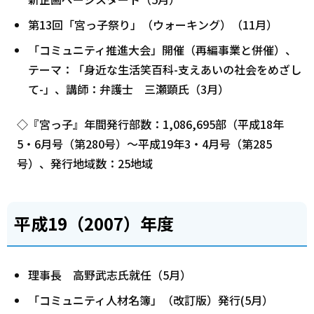
第13回「宮っ子祭り」（ウォーキング）（11月）
「コミュニティ推進大会」開催（再編事業と併催）、
テーマ：「身近な生活笑百科-支えあいの社会をめざし
て-」、講師：弁護士 三瀬顕氏（3月）
◇『宮っ子』年間発行部数：1,086,695部（平成18年
5・6月号（第280号）～平成19年3・4月号（第285
号）、発行地域数：25地域
平成19（2007）年度
理事長 高野武志氏就任（5月）
「コミュニティ人材名簿」（改訂版）発行(5月）