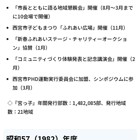
「市長とともに語る地域懇親会」開催（8月～3月まで
に10会場で開催）
西宮市子どもまつり「ふれあい広場」開催（11月）
「新春ふれあいステージ・チャリティーオークショ
ン」協賛（1月）
「コミュニティづくり体験発表と記念講演会」開催（2
月）
西宮市PHD運動実行委員会に加盟、シンポジウムに参
加（3月）
◇『宮っ子』年間発行部数：1,482,085部、発行地域
数：21地域
昭和57（1982）年度