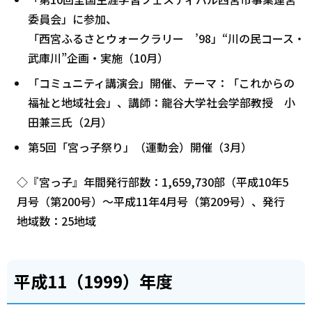
委員会」に参加、
「西宮ふるさとウォークラリー ’98」“川の民コース・
武庫川”企画・実施（10月）
「コミュニティ講演会」開催、テーマ：「これからの
福祉と地域社会」、講師：龍谷大学社会学部教授 小
田兼三氏（2月）
第5回「宮っ子祭り」（運動会）開催（3月）
◇『宮っ子』年間発行部数：1,659,730部（平成10年5
月号（第200号）～平成11年4月号（第209号）、発行
地域数：25地域
平成11（1999）年度