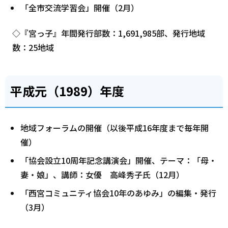
「全市交流学習会」開催（2月）
◇『宮っ子』年間発行部数：1,691,985部、発行地域
数：25地域
平成元（1989）年度
地域フォーラムの開催（以後平成16年度まで毎年開
催）
「協会設立10周年記念講演会」開催、テーマ：「母・
妻・娘」、講師：女優 高峰秀子氏（12月）
「西宮コミュニティ協会10年のあゆみ」の編集・発行
（3月）