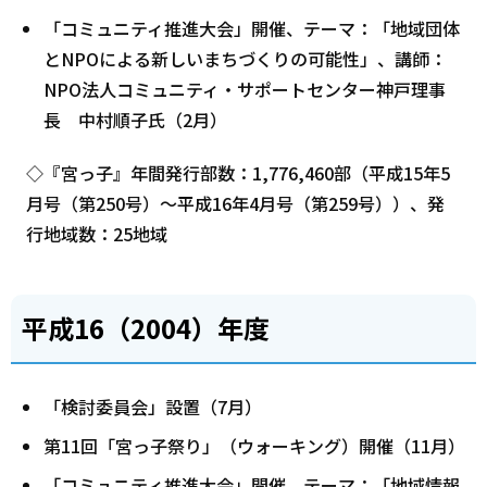
「コミュニティ推進大会」開催、テーマ：「地域団体
とNPOによる新しいまちづくりの可能性」、講師：
NPO法人コミュニティ・サポートセンター神戸理事
長 中村順子氏（2月）
◇『宮っ子』年間発行部数：1,776,460部（平成15年5
月号（第250号）～平成16年4月号（第259号））、発
行地域数：25地域
平成16（2004）年度
「検討委員会」設置（7月）
第11回「宮っ子祭り」（ウォーキング）開催（11月）
「コミュニティ推進大会」開催、テーマ：「地域情報