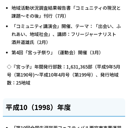
地域活動状況調査結果報告書「コミュニティの現況と
課題～その後」刊行（7月）
「コミュニティ講演会」開催、テーマ：「出会い、ふ
れあい、地域社会」、講師：フリージャーナリスト
酒井道雄氏（2月）
第4回「宮っ子祭り」（運動会）開催（3月）
◇『宮っ子』年間発行部数：1,631,365部（平成9年5月
号（第190号)～平成10年4月号（第199号）、発行地域
数：25地域
平成10（1998）年度
「第10回全国生涯学習フェスティバル西宮市事業運営