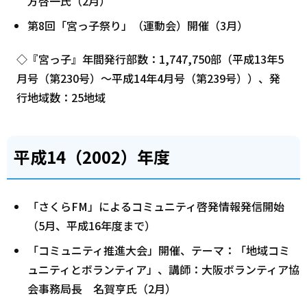
方啓一氏（2月）
第8回「宮っ子祭り」（運動会）開催（3月）
◇『宮っ子』年間発行部数：1,747,750部（平成13年5
月号（第230号）～平成14年4月号（第239号））、発
行地域数：25地域
平成14（2002）年度
「さくらFM」によるコミュニティ啓発情報発信開始
（5月、平成16年度まで）
「コミュニティ推進大会」開催、テーマ：「地域コミ
ュニティとボランティア」、講師：大阪ボランティア協
会事務局長 名賀亨氏（2月）