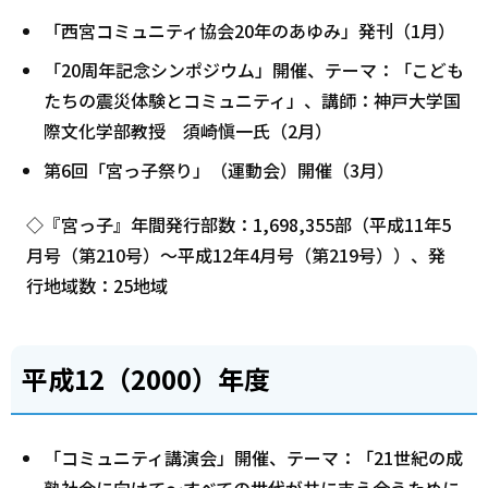
「西宮コミュニティ協会20年のあゆみ」発刊（1月）
「20周年記念シンポジウム」開催、テーマ：「こども
たちの震災体験とコミュニティ」、講師：神戸大学国
際文化学部教授 須崎愼一氏（2月）
第6回「宮っ子祭り」（運動会）開催（3月）
◇『宮っ子』年間発行部数：1,698,355部（平成11年5
月号（第210号）～平成12年4月号（第219号））、発
行地域数：25地域
平成12（2000）年度
「コミュニティ講演会」開催、テーマ：「21世紀の成