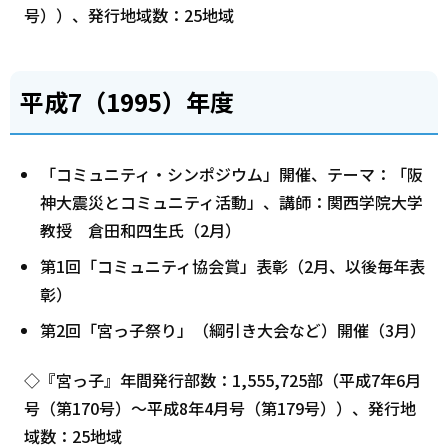
号））、発行地域数：25地域
平成7（1995）年度
「コミュニティ・シンポジウム」開催、テーマ：「阪
神大震災とコミュニティ活動」、講師：関西学院大学
教授 倉田和四生氏（2月）
第1回「コミュニティ協会賞」表彰（2月、以後毎年表
彰）
第2回「宮っ子祭り」（綱引き大会など）開催（3月）
◇『宮っ子』年間発行部数：1,555,725部（平成7年6月
号（第170号）～平成8年4月号（第179号））、発行地
域数：25地域