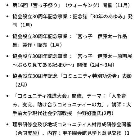
第16回「宮っ子祭り」（ウォーキング）開催（11月）
協会設立30周年記念事業：記念誌「30年のあゆみ」発
刊（1月）
協会設立30周年記念事業：「宮っ子 伊藤太一作品
集」製作・販売（1月）
協会設立30周年記念事業：「宮っ子 伊藤太一原画展
～ぶらり見てある記ほか～」開催（2月～3月）
協会設立30周年記念「コミュニティ特別功労者」表彰
（2月）
「コミュニティ推進大会」開催、テーマ：「人を育
み、支え、助け合うコミュニティーの力」、講師：大
手前大学現代社会学部教授 仲野好重氏(2月）
理事研修会及び地域コミュニティ人材育成研修会開催
（合同実施）、内容：甲子園会館見学と意見交換（3