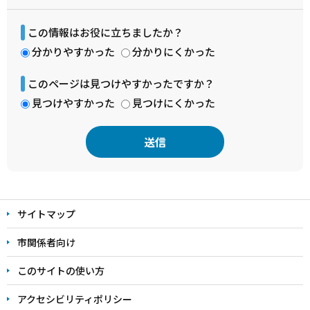
この情報はお役に立ちましたか？
分かりやすかった
分かりにくかった
このページは見つけやすかったですか？
見つけやすかった
見つけにくかった
本
文
サイトマップ
こ
こ
市関係者向け
ま
このサイトの使い方
で
アクセシビリティポリシー