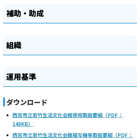
補助・助成
組織
運用基準
ダウンロード
西宮市立若竹生活文化会館使用取扱要綱（PDF：
148KB）
西宮市立若竹生活文化会館複写機等取扱要綱（PDF：