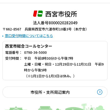
西宮市役所
法人番号8000020282049
〒662-8567 兵庫県西宮市六湛寺町10番3号（本庁舎）
窓口受付時間についてはこちら
西宮市総合コールセンター
電話番号：
0798-36-5000
受付時間：
平日 午前8時30分から午後7時
土曜・日曜・祝日・12月29日から12月31日 午前9
時から午後5時
（※1月1日から1月3日は休み。）
市役所・支所周辺案内