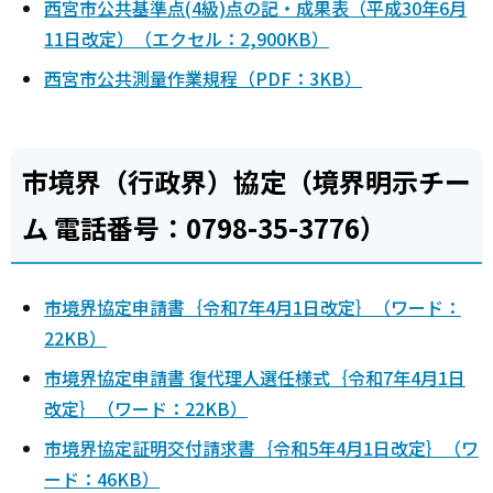
西宮市公共基準点(4級)点の記・成果表（平成30年6月
11日改定）（エクセル：2,900KB）
西宮市公共測量作業規程（PDF：3KB）
市境界（行政界）協定（境界明示チー
ム 電話番号：0798-35-3776）
市境界協定申請書｛令和7年4月1日改定｝（ワード：
22KB）
市境界協定申請書 復代理人選任様式｛令和7年4月1日
改定｝（ワード：22KB）
市境界協定証明交付請求書｛令和5年4月1日改定｝（ワ
ード：46KB）