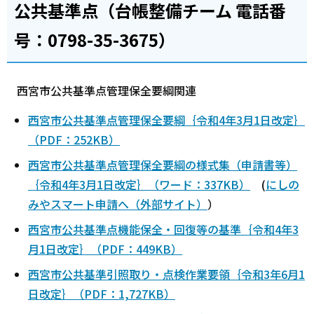
公共基準点（台帳整備チーム 電話番
号：0798-35-3675）
西宮市公共基準点管理保全要綱関連
西宮市公共基準点管理保全要綱｛令和4年3月1日改定｝
（PDF：252KB）
西宮市公共基準点管理保全要綱の様式集（申請書等）
｛令和4年3月1日改定｝（ワード：337KB）
(
にしの
みやスマート申請へ（外部サイト）
）
西宮市公共基準点機能保全・回復等の基準｛令和4年3
月1日改定｝（PDF：449KB）
西宮市公共基準引照取り・点検作業要領｛令和3年6月1
日改定｝（PDF：1,727KB）