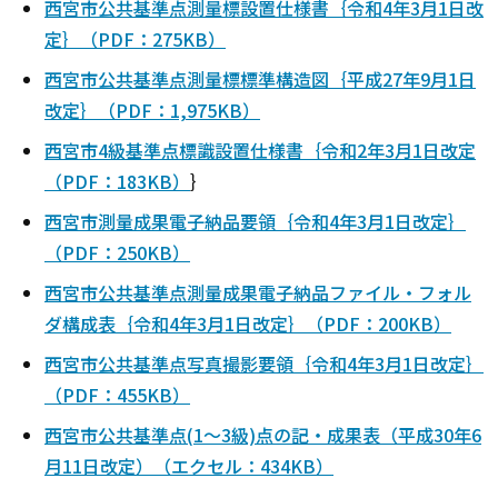
西宮市公共基準点測量標設置仕様書｛令和4年3月1日改
定｝（PDF：275KB）
西宮市公共基準点測量標標準構造図｛平成27年9月1日
改定｝（PDF：1,975KB）
西宮市4級基準点標識設置仕様書｛令和2年3月1日改定
（PDF：183KB）
｝
西宮市測量成果電子納品要領｛令和4年3月1日改定｝
（PDF：250KB）
西宮市公共基準点測量成果電子納品ファイル・フォル
ダ構成表｛令和4年3月1日改定｝（PDF：200KB）
西宮市公共基準点写真撮影要領｛令和4年3月1日改定｝
（PDF：455KB）
西宮市公共基準点(1～3級)点の記・成果表（平成30年6
月11日改定）（エクセル：434KB）