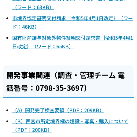
（ワード：63KB）
市境界協定証明交付請求｛令和5年4月1日改定｝（ワー
ド：46KB）
国有財産譲与対象外物件証明交付請求書｛令和5年4月1
日改定｝（ワード：65KB）
開発事業関連（調査・管理チーム 電
話番号：0798-35-3697）
（A）開発完了検査要領（PDF：209KB）
（B）西宮市所定境界標の埋設・写真・購入について
（PDF：200KB）