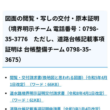
図面の閲覧・写しの交付・原本証明
（境界明示チーム 電話番号：0798-
35-3776 ただし、道路台帳記載事項
証明は 台帳整備チーム 0798-35-
3675）
閲覧・交付請求書(換地図と思われる図面)｛令和5年4月
1日改定｝（ワード：66KB）
道水路境界明示証明交付請求書｛令和8年4月1日改定｝
（ワード：61KB）
道路台帳記載事項証明申請書｛令和3年1月4日改定｝