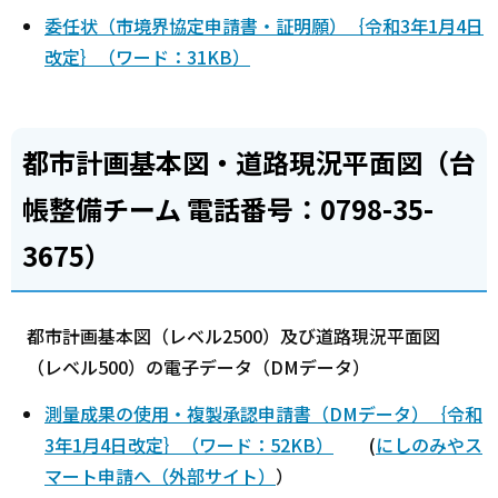
委任状（市境界協定申請書・証明願）｛令和3年1月4日
改定｝（ワード：31KB）
都市計画基本図・道路現況平面図（台
帳整備チーム 電話番号：0798-35-
3675）
都市計画基本図（レベル2500）及び道路現況平面図
（レベル500）の電子データ（DMデータ）
測量成果の使用・複製承認申請書（DMデータ）｛令和
3年1月4日改定｝（ワード：52KB）
(
にしのみやス
マート申請へ（外部サイト）
）