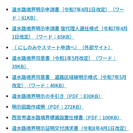
道水路境界明示申請書｛令和7年4月1日改定｝（ワー
ド：61KB）
道水路境界明示申請書 復代理人選任様式｛令和7年4月
1日改定｝（ワード：65KB）
（ にしのみやスマート申請へ）（外部サイト）
道水路境界同意書｛令和1年5月改定｝（ワード：
39KB）
道水路境界同意書 道路区域線明示様式｛令和7年5月
改定｝（ワード：40KB）
道水路境界明示の手引き（PDF：830KB）
明示図面作成例（PDF：272KB）
西宮市道水路境界標識設置仕様書（PDF：100KB）
道水路境界明示証明交付請求書｛令和8年4月1日改定｝