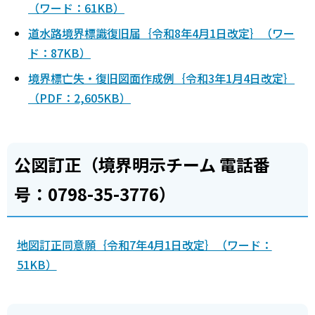
（ワード：61KB）
道水路境界標識復旧届｛令和8年4月1日改定｝（ワー
ド：87KB）
境界標亡失・復旧図面作成例｛令和3年1月4日改定｝
（PDF：2,605KB）
公図訂正（境界明示チーム 電話番
号：0798-35-3776）
地図訂正同意願｛令和7年4月1日改定｝（ワード：
51KB）