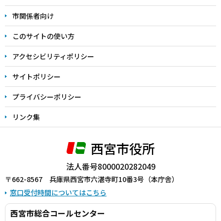
こ
市関係者向け
ま
このサイトの使い方
で
アクセシビリティポリシー
サイトポリシー
プライバシーポリシー
リンク集
西宮市役所
法人番号8000020282049
〒662-8567 兵庫県西宮市六湛寺町10番3号（本庁舎）
窓口受付時間についてはこちら
西宮市総合コールセンター