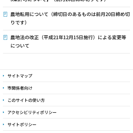
農地転用について（締切日のあるものは前月20日締め切
りです）
農地法の改正（平成21年12月15日施行）による変更等
について
本
文
サイトマップ
こ
こ
市関係者向け
ま
このサイトの使い方
で
アクセシビリティポリシー
サイトポリシー