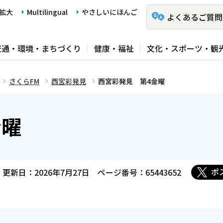
拡大
Multilingual
やさしいにほんご
よくあるご質問
交通・環境・まちづくり
健康・福祉
文化・スポーツ・観
さくらFM
西宮彩発見
西宮彩発見 第4金曜
金曜
ポ
更新日：2026年7月27日
ページ番号：65443652