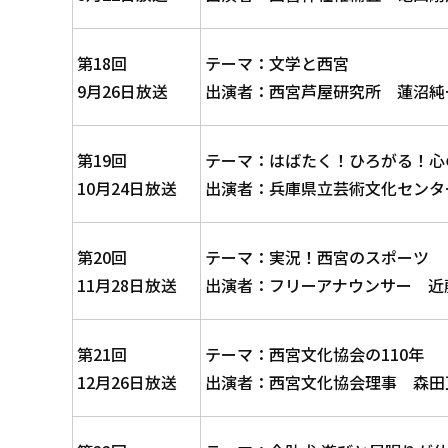
第18回
テーマ：文学と西宮
9月26日放送
出演者：西宮芦屋研究所 蓮沼純
第19回
テーマ：はばたく！ひろがる！心
10月24日放送
出演者：兵庫県立芸術文化センタ
第20回
テーマ：実況！西宮のスポーツ
11月28日放送
出演者：フリーアナウンサー 近
第21回
テーマ：西宮文化協会の110年
12月26日放送
出演者：西宮文化協会理事 森田