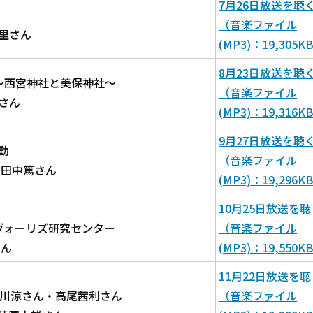
7月26日放送を聴
（音楽ファイル
里さん
(MP3)：19,305K
8月23日放送を聴
～西宮神社と美保神社～
（音楽ファイル
さん
(MP3)：19,316K
9月27日放送を聴
動
（音楽ファイル
 田中篤さん
(MP3)：19,296K
10月25日放送を聴
ヴォーリズ研究センター
（音楽ファイル
ん
(MP3)：19,550K
11月22日放送を聴
江川涼さん・高尾茜利さん
（音楽ファイル