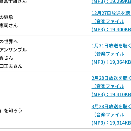
冨士雄さん
(MP3)：19,299K
12月27日放送を聴
の継承
（音楽ファイル
恵司さん
(MP3)：19,300K
の世界へ
1月31日放送を聴
アンサンブル
（音楽ファイル
香さん
(MP3)：19,364K
正夫さん
2月28日放送を聴
（音楽ファイル
(MP3)：19,310K
3月28日放送を聴
」を知ろう
（音楽ファイル
(MP3)：19,314K