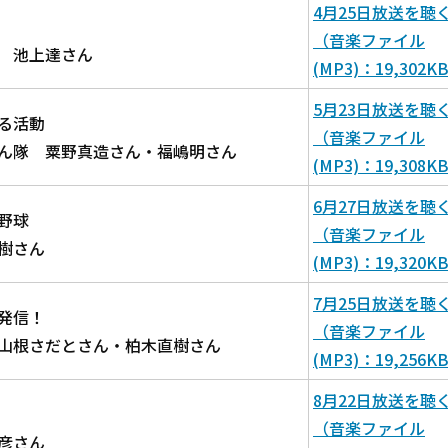
4月25日放送を聴
（音楽ファイル
 池上達さん
(MP3)：19,302K
5月23日放送を聴
る活動
（音楽ファイル
ん隊 粟野真造さん・福嶋明さん
(MP3)：19,308K
6月27日放送を聴
野球
（音楽ファイル
樹さん
(MP3)：19,320K
7月25日放送を聴
発信！
（音楽ファイル
山根さだとさん・柏木直樹さん
(MP3)：19,256K
8月22日放送を聴
（音楽ファイル
彦さん