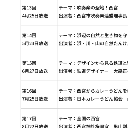
第13回
テーマ：吹奏楽の聖地！西宮
4月25日放送
出演者：西宮市吹奏楽連盟理事長
第14回
テーマ：浜辺の自然と生き物を守
5月23日放送
出演者：浜・川・山の自然たんけ
第15回
テーマ：デザインから見る鉄道と
6月27日放送
出演者：鉄道デザイナー 大森正
第16回
テーマ：西宮からカレーうどんを
7月25日放送
出演者：日本カレーうどん協会 
第17回
テーマ：全国の西宮
8月22日放送
出演者：西宮神社権禰宜 亀山剛