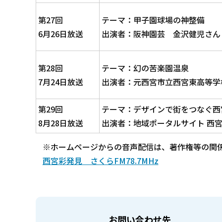
第27回
テーマ：甲子園球場の神整備
6月26日放送
出演者：阪神園芸 金沢健児さん
第28回
テーマ：幻の苦楽園温泉
7月24日放送
出演者：元西宮市立西宮東高等学
第29回
テーマ：デザインで街をつなぐ西
8月28日放送
出演者：地域ポータルサイト 西
※ホームページからの音声配信は、著作権等の関
西宮彩発見 さくらFM78.7MHz
お問い合わせ先