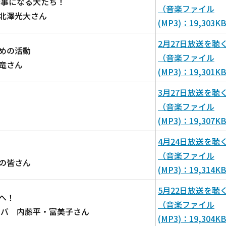
仕事になる犬たち！
（音楽ファイル
北澤光大さん
(MP3)：19,303K
2月27日放送を聴
めの活動
（音楽ファイル
竜さん
(MP3)：19,301K
3月27日放送を聴
（音楽ファイル
(MP3)：19,307K
4月24日放送を聴
（音楽ファイル
の皆さん
(MP3)：19,314K
5月22日放送を聴
へ！
（音楽ファイル
ーバ 内藤平・富美子さん
(MP3)：19,304K