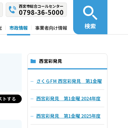
西宮市総合コールセンター
0798-36-5000
検索
光
市政情報
事業者向け情報
西宮彩発見
さくらFM 西宮彩発見 第1金曜
西宮彩発見 第1金曜 2024年度
ストする
西宮彩発見 第1金曜 2025年度