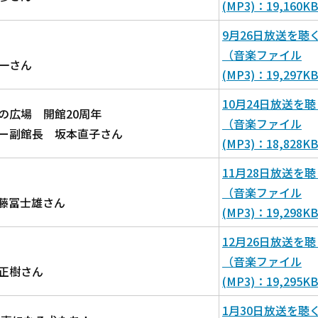
(MP3)：19,160K
9月26日放送を聴
（音楽ファイル
一さん
(MP3)：19,297K
10月24日放送を聴
の広場 開館20周年
（音楽ファイル
ー副館長 坂本直子さん
(MP3)：18,828K
11月28日放送を聴
（音楽ファイル
藤冨士雄さん
(MP3)：19,298K
12月26日放送を聴
（音楽ファイル
正樹さん
(MP3)：19,295K
1月30日放送を聴