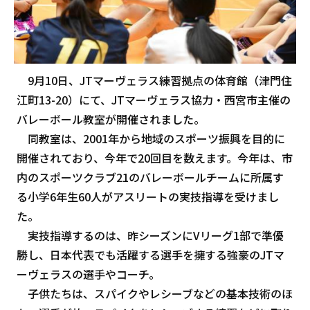
9月10日、JTマーヴェラス練習拠点の体育館（津門住
江町13-20）にて、JTマーヴェラス協力・西宮市主催の
バレーボール教室が開催されました。
同教室は、2001年から地域のスポーツ振興を目的に
開催されており、今年で20回目を数えます。今年は、市
内のスポーツクラブ21のバレーボールチームに所属す
る小学6年生60人がアスリートの実技指導を受けまし
た。
実技指導するのは、昨シーズンにVリーグ1部で準優
勝し、日本代表でも活躍する選手を擁する強豪のJTマ
ーヴェラスの選手やコーチ。
子供たちは、スパイクやレシーブなどの基本技術のほ