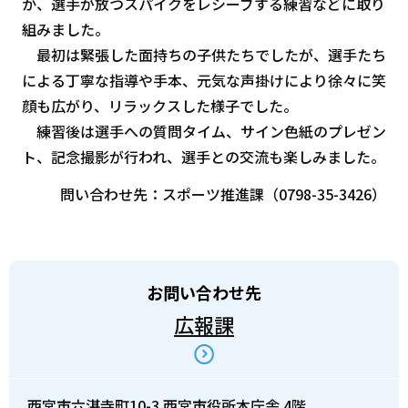
か、選手が放つスパイクをレシーブする練習などに取り
組みました。
最初は緊張した面持ちの子供たちでしたが、選手たち
による丁寧な指導や手本、元気な声掛けにより徐々に笑
顔も広がり、リラックスした様子でした。
練習後は選手への質問タイム、サイン色紙のプレゼン
ト、記念撮影が行われ、選手との交流も楽しみました。
問い合わせ先：スポーツ推進課（0798-35-3426）
お問い合わせ先
広報課
西宮市六湛寺町10-3 西宮市役所本庁舎 4階