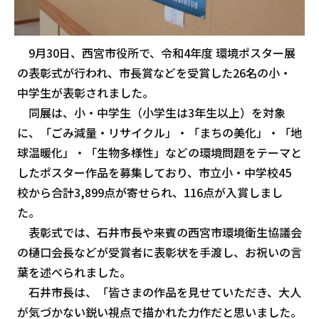
9月30日、西宮市役所で、令和4年度 環境ポスター展
の表彰式が行われ、市長賞などを受賞した26名の小・
中学生が表彰されました。
同展は、小・中学生（小学生は3年生以上）を対象
に、「ごみ減量・リサイクル」・「まちの美化」・「地
球温暖化」・「生物多様性」などの環境問題をテーマと
したポスター作品を募集しており、市立小・中学校45
校から合計3,899点が寄せられ、116点が入賞しまし
た。
表彰式では、石井市長や来賓の西宮市環境衛生協議会
の樋口会長などが受賞者に表彰状を手渡し、お祝いの言
葉を述べられました。
石井市長は、「皆さまの作品を見せていただき、大人
が気づかない鋭い視点で描かれた力作だと思いました。