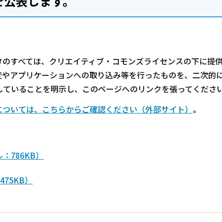
を公表します。
のすべては、クリエイティブ・コモンズライセンスの下に提
変やアプリケーションへの取り込み等を行ったものを、二次的
していることを明示し、このページへのリンクを張ってくださ
については、こちらからご確認ください（外部サイト）
。
：786KB）
75KB）