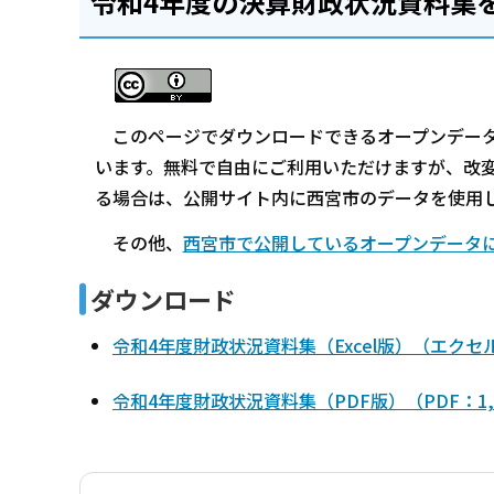
令和4年度の決算財政状況資料集
このページでダウンロードできるオープンデータ
います。無料で自由にご利用いただけますが、改
る場合は、公開サイト内に西宮市のデータを使用
その他、
西宮市で公開しているオープンデータ
ダウンロード
令和4年度財政状況資料集（Excel版）（エクセル
令和4年度財政状況資料集（PDF版）（PDF：1,4