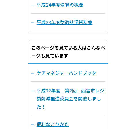
平成24年度決算の概要
平成23年度財政状況資料集
このページを見ている人はこんなペ
ージも見ています
ケアマネジャーハンドブック
平成22年度 第2回 西宮市レジ
袋削減推進委員会を開催しまし
た！
便利なとりかた