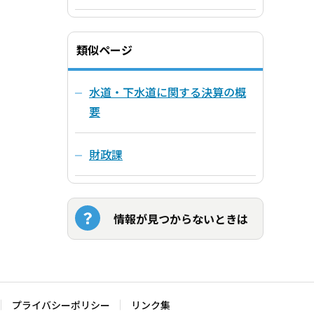
類似ページ
水道・下水道に関する決算の概
要
財政課
情報が見つからないときは
プライバシーポリシー
リンク集