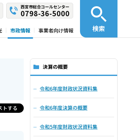
西宮市総合コールセンター
0798-36-5000
検索
光
市政情報
事業者向け情報
決算の概要
令和6年度財政状況資料集
令和6年度決算の概要
ストする
令和5年度財政状況資料集