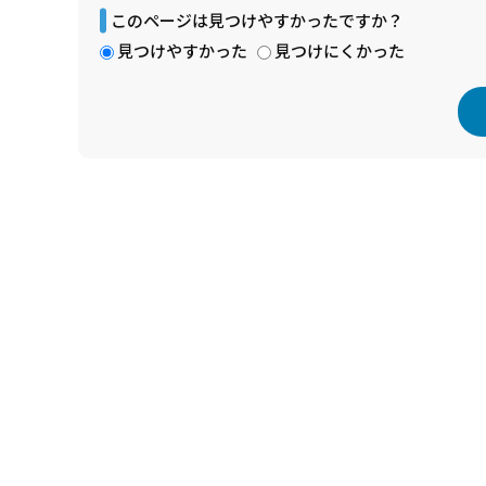
このページは見つけやすかったですか？
見つけやすかった
見つけにくかった
本
文
こ
こ
ま
で