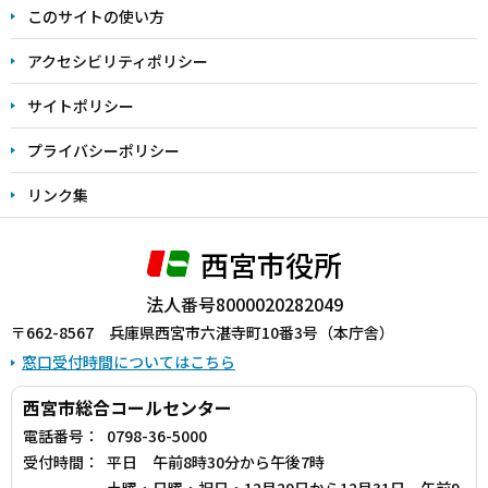
このサイトの使い方
で
アクセシビリティポリシー
サイトポリシー
プライバシーポリシー
リンク集
西宮市役所
法人番号8000020282049
〒662-8567 兵庫県西宮市六湛寺町10番3号（本庁舎）
窓口受付時間についてはこちら
西宮市総合コールセンター
電話番号：
0798-36-5000
受付時間：
平日 午前8時30分から午後7時
土曜・日曜・祝日・12月29日から12月31日 午前9