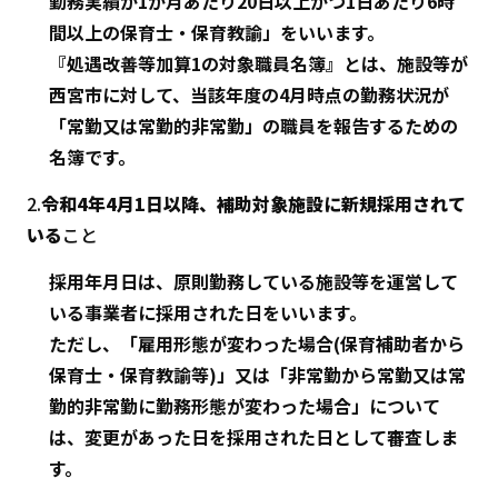
勤務実績が1か月あたり20日以上かつ1日あたり6時
間以上の保育士・保育教諭」をいいます。
『処遇改善等加算1の対象職員名簿』とは、施設等が
西宮市に対して、当該年度の4月時点の勤務状況が
「常勤又は常勤的非常勤」の職員を報告するための
名簿です。
2.
令和4年4月1日以降、補助対象施設に新規採用されて
いる
こと
採用年月日は、原則勤務している施設等を運営して
いる事業者に採用された日をいいます。
ただし、「雇用形態が変わった場合(保育補助者から
保育士・保育教諭等)」又は「非常勤から常勤又は常
勤的非常勤に勤務形態が変わった場合」について
は、変更があった日を採用された日として審査しま
す。