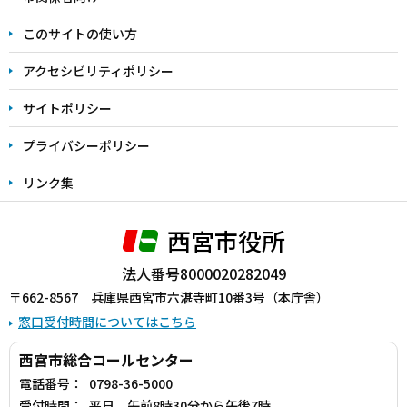
ま
このサイトの使い方
で
アクセシビリティポリシー
サイトポリシー
プライバシーポリシー
リンク集
西宮市役所
法人番号8000020282049
〒662-8567 兵庫県西宮市六湛寺町10番3号（本庁舎）
窓口受付時間についてはこちら
西宮市総合コールセンター
電話番号：
0798-36-5000
受付時間：
平日 午前8時30分から午後7時