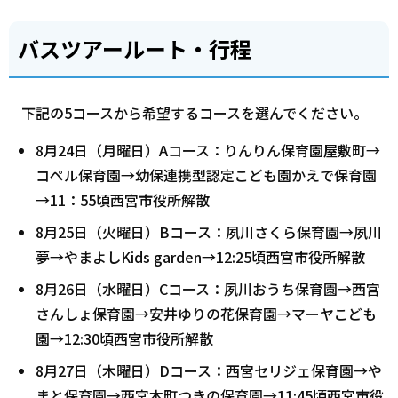
バスツアールート・行程
下記の5コースから希望するコースを選んでください。
8月24日（月曜日）Aコース：りんりん保育園屋敷町→
コペル保育園→幼保連携型認定こども園かえで保育園
→11：55頃西宮市役所解散
8月25日（火曜日）Bコース：夙川さくら保育園→夙川
夢→やまよしKids garden→12:25頃西宮市役所解散
8月26日（水曜日）Cコース：夙川おうち保育園→西宮
さんしょ保育園→安井ゆりの花保育園→マーヤこども
園→12:30頃西宮市役所解散
8月27日（木曜日）Dコース：西宮セリジェ保育園→や
まと保育園→西宮本町つきの保育園→11:45頃西宮市役