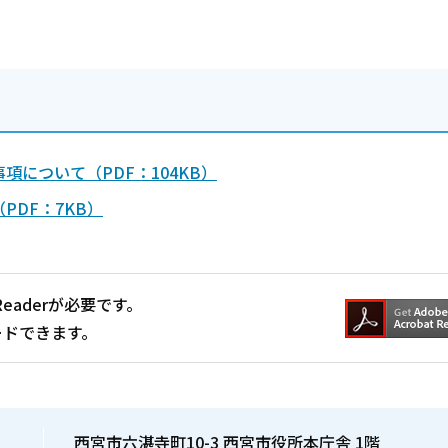
。
について（PDF：104KB）
DF：7KB）
Readerが必要です。
ードできます。
西宮市六湛寺町10-3 西宮市役所本庁舎 1階