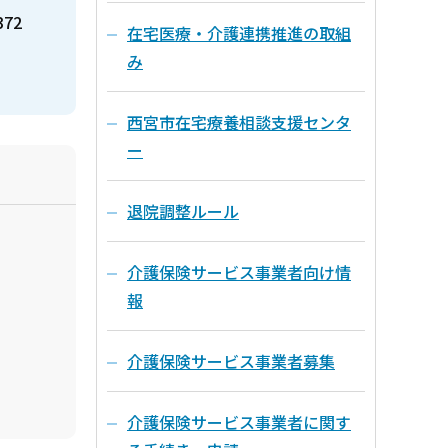
372
在宅医療・介護連携推進の取組
み
西宮市在宅療養相談支援センタ
ー
退院調整ルール
介護保険サービス事業者向け情
報
介護保険サービス事業者募集
介護保険サービス事業者に関す