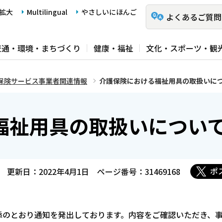
拡大
Multilingual
やさしいにほんご
よくあるご質問
交通・環境・まちづくり
健康・福祉
文化・スポーツ・観
保険サービス事業者関連情報
介護保険における福祉用具の取扱いに
福祉用具の取扱いについ
ポ
更新日：2022年4月1日
ページ番号：31469168
添のとおり通知を発出しております。内容をご確認いただき、