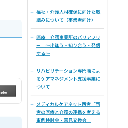
福祉・介護人材確保に向けた取
組みについて（事業者向け）
医療 介護事業所のバリアフリ
ー ～出逢う・知り合う・発信
する～
リハビリテーション専門職によ
るケアマネジメント支援事業に
ついて
メディカルケアネット西宮「西
宮の医療と介護の連携を考える
事例検討会・意見交換会」