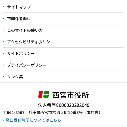
文
サイトマップ
こ
こ
市関係者向け
ま
このサイトの使い方
で
アクセシビリティポリシー
サイトポリシー
プライバシーポリシー
リンク集
西宮市役所
法人番号8000020282049
〒662-8567 兵庫県西宮市六湛寺町10番3号（本庁舎）
窓口受付時間についてはこちら