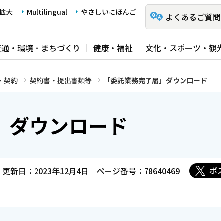
拡大
Multilingual
やさしいにほんご
よくあるご質問
交通・環境・まちづくり
健康・福祉
文化・スポーツ・観
・契約
契約書・提出書類等
「委託業務完了届」ダウンロード
」ダウンロード
ポ
更新日：2023年12月4日
ページ番号：78640469