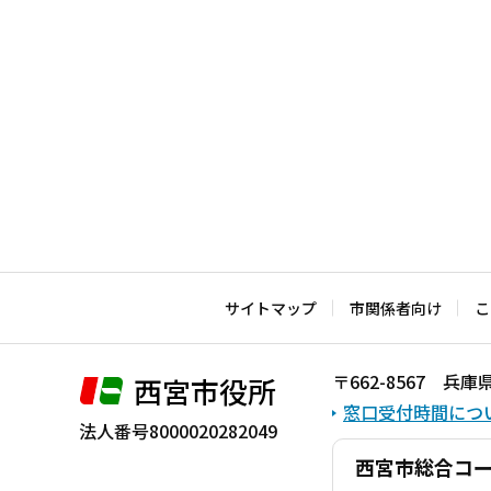
こ
こ
ま
で
サイトマップ
市関係者向け
こ
〒662-8567 
西宮市役所
窓口受付時間につ
法人番号8000020282049
西宮市総合コ