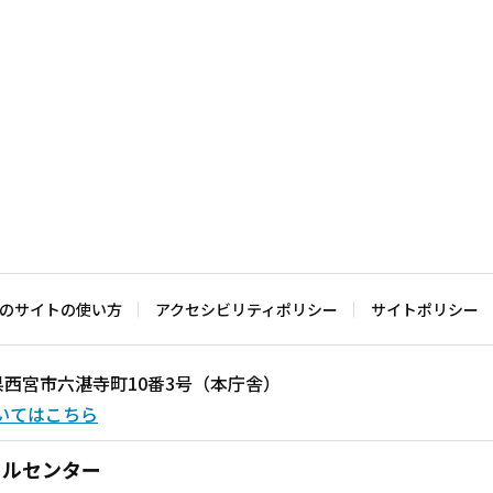
のサイトの使い方
アクセシビリティポリシー
サイトポリシー
兵庫県西宮市六湛寺町10番3号（本庁舎）
いてはこちら
ールセンター