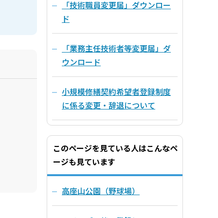
「技術職員変更届」ダウンロー
ド
「業務主任技術者等変更届」ダ
ウンロード
小規模修繕契約希望者登録制度
に係る変更・辞退について
このページを見ている人はこんなペ
ージも見ています
高座山公園（野球場）