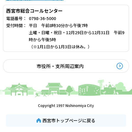
西宮市総合コールセンター
電話番号：
0798-36-5000
受付時間：
平日 午前8時30分から午後7時
土曜・日曜・祝日・12月29日から12月31日 午前9
時から午後5時
（※1月1日から1月3日は休み。）
市役所・支所周辺案内
Copyright 1997 Nishinomiya City
西宮市トップページに戻る