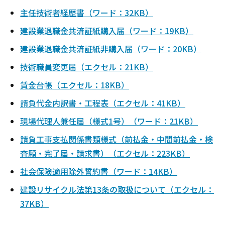
主任技術者経歴書（ワード：32KB）
建設業退職金共済証紙購入届（ワード：19KB）
建設業退職金共済証紙非購入届（ワード：20KB）
技術職員変更届（エクセル：21KB）
賃金台帳（エクセル：18KB）
請負代金内訳書・工程表（エクセル：41KB）
現場代理人兼任届（様式1号）（ワード：21KB）
請負工事支払関係書類様式（前払金・中間前払金・検
査願・完了届・請求書）（エクセル：223KB）
社会保険適用除外誓約書（ワード：14KB）
建設リサイクル法第13条の取扱について（エクセル：
37KB）