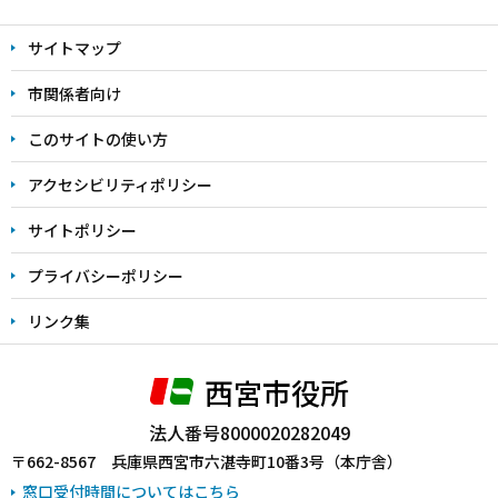
文
サイトマップ
こ
こ
市関係者向け
ま
このサイトの使い方
で
アクセシビリティポリシー
サイトポリシー
プライバシーポリシー
リンク集
西宮市役所
法人番号8000020282049
〒662-8567 兵庫県西宮市六湛寺町10番3号（本庁舎）
窓口受付時間についてはこちら