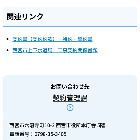
関連リンク
契約書（契約約款）・特約・誓約書
西宮市上下水道局 工事契約関係書類
お問い合わせ先
契約管理課
西宮市六湛寺町10-3 西宮市役所本庁舎 5階
電話番号：
0798-35-3405