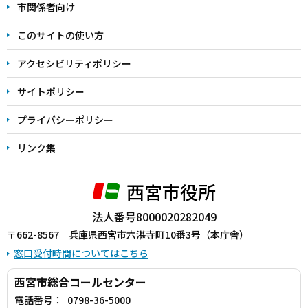
こ
市関係者向け
ま
このサイトの使い方
で
アクセシビリティポリシー
サイトポリシー
プライバシーポリシー
リンク集
西宮市役所
法人番号8000020282049
〒662-8567 兵庫県西宮市六湛寺町10番3号（本庁舎）
窓口受付時間についてはこちら
西宮市総合コールセンター
電話番号：
0798-36-5000